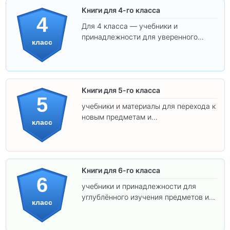
Книги для 4-го класса
4
Для 4 класса — учебники и
принадлежности для уверенного
класс
освоения программы.
Книги для 5-го класса
5
учебники и материалы для перехода к
новым предметам и
класс
самостоятельности.
Книги для 6-го класса
6
учебники и принадлежности для
углублённого изучения предметов и
класс
подготовки к взрослой школе.