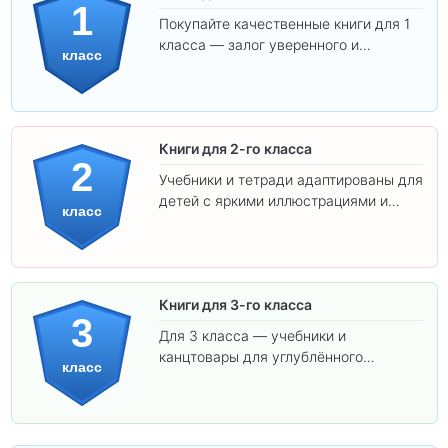
1
Покупайте качественные книги для 1
класса — залог уверенного и
класс
интересного обучения вашего
ребёнка!
Книги для 2-го класса
2
Учебники и тетради адаптированы для
детей с яркими иллюстрациями и
класс
удобным шрифтом. Все товары
соответствуют школьным стандартам.
Книги для 3-го класса
3
Для 3 класса — учебники и
канцтовары для углублённого
класс
обучения.