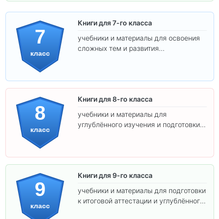
Книги для 7-го класса
7
учебники и материалы для освоения
сложных тем и развития
класс
самостоятельности.
Книги для 8-го класса
8
учебники и материалы для
углублённого изучения и подготовки к
класс
экзаменам.
Книги для 9-го класса
9
учебники и материалы для подготовки
к итоговой аттестации и углублённого
класс
изучения предметов.