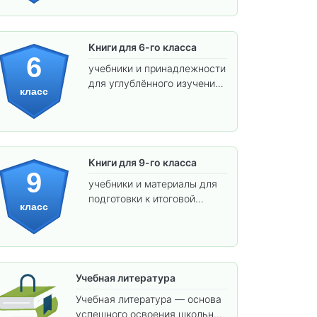
Книги для 6-го класса
6
учебники и принадлежности
для углублённого изучения
класс
предметов и подготовки к
взрослой школе.
Книги для 9-го класса
9
учебники и материалы для
подготовки к итоговой
класс
аттестации и углублённого
изучения предметов.
Учебная литература
Учебная литература — основа
успешного освоения школьной