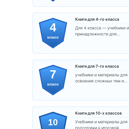
Книги для 4-го класса
4
Для 4 класса — учебники и
принадлежности для
класс
уверенного освоения
программы.
Книги для 7-го класса
7
учебники и материалы для
освоения сложных тем и
класс
развития
самостоятельности.
Книги для 10-х классов
10
Учебники и материалы для
подготовки к итоговой