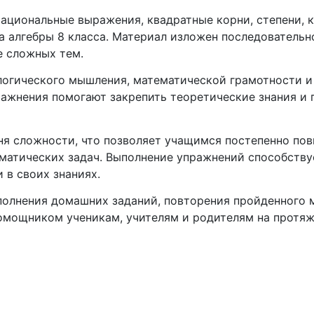
ациональные выражения, квадратные корни, степени, к
а алгебры 8 класса. Материал изложен последователь
е сложных тем.
логического мышления, математической грамотности 
ажнения помогают закрепить теоретические знания и 
ня сложности, что позволяет учащимся постепенно по
матических задач. Выполнение упражнений способству
 в своих знаниях.
ыполнения домашних заданий, повторения пройденного 
омощником ученикам, учителям и родителям на протяже