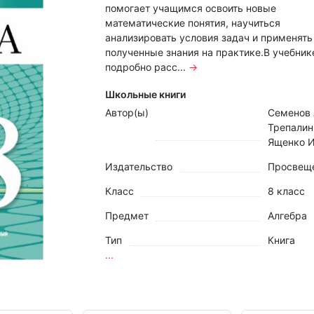
помогает учащимся освоить новые
математические понятия, научиться
анализировать условия задач и применять
полученные знания на практике.В учебник
подробно расс...
→
Школьные книги
Автор(ы)
Семенов 
Трепалин
Ященко И
Издательство
Просвещ
Класс
8 класс
Предмет
Алгебра
Тип
Книга
...