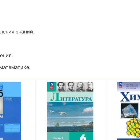
ления знаний.
ения.
математике.