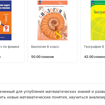
ч по физике
Биология 8 класс
География 8
и
50.00 сомони
42.00 сомон
аченный для углубления математических знаний и разв
ить новые математические понятия, научиться анализи