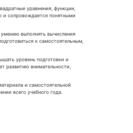
вадратные уравнения, функции,
но и сопровождается понятными
и умению выполнять вычисления
подготовиться к самостоятельным,
вышать уровень подготовки и
ет развитию внимательности,
материала и самостоятельной
нии всего учебного года.