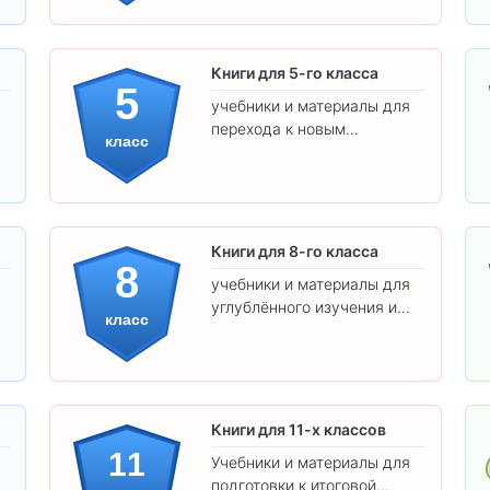
товары соответствуют
школьным стандартам.
Книги для 5-го класса
5
учебники и материалы для
перехода к новым
класс
предметам и
самостоятельности.
Книги для 8-го класса
8
учебники и материалы для
углублённого изучения и
класс
подготовки к экзаменам.
Книги для 11-х классов
11
Учебники и материалы для
подготовки к итоговой