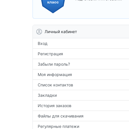
класс
аттестации и углублённого
изучения предметов 10
класса.
Личный кабинет
Вход
Регистрация
Забыли пароль?
Моя информация
Список контактов
Закладки
История заказов
Файлы для скачивания
Регулярные платежи