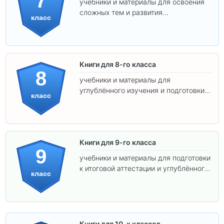
7
учебники и материалы для освоения
сложных тем и развития
класс
самостоятельности.
Книги для 8-го класса
8
учебники и материалы для
углублённого изучения и подготовки к
класс
экзаменам.
Книги для 9-го класса
9
учебники и материалы для подготовки
к итоговой аттестации и углублённого
класс
изучения предметов.
Книги для 10-х классов