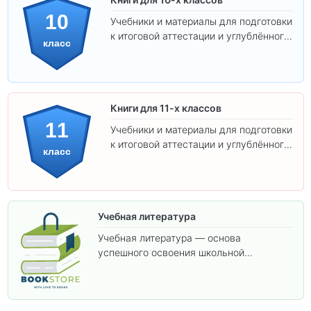
10
Учебники и материалы для подготовки
к итоговой аттестации и углублённого
класс
изучения предметов 10 класса.
Книги для 11-х классов
11
Учебники и материалы для подготовки
к итоговой аттестации и углублённого
класс
изучения предметов 11 класса.
Учебная литература
Учебная литература — основа
успешного освоения школьной
программы. В этом разделе собраны
учебники и пособия, которые помогут
вам углубить знания, подготовиться к
контрольным работам и итоговой