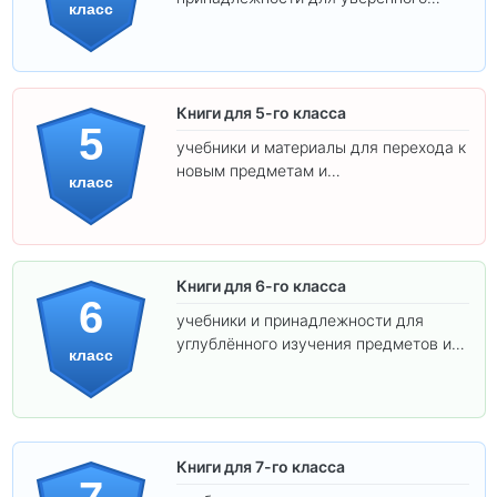
класс
освоения программы.
Книги для 5-го класса
5
учебники и материалы для перехода к
новым предметам и
класс
самостоятельности.
Книги для 6-го класса
6
учебники и принадлежности для
углублённого изучения предметов и
класс
подготовки к взрослой школе.
Книги для 7-го класса