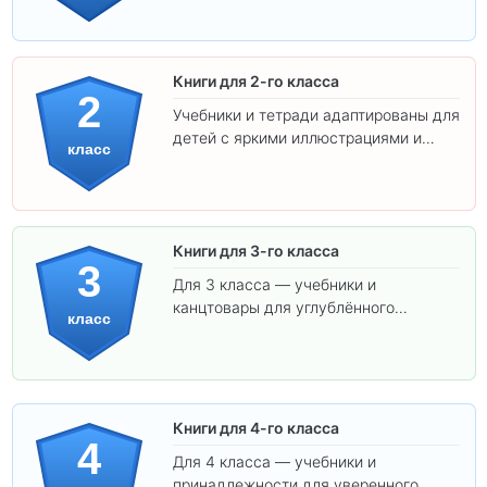
ребёнка!
Книги для 2-го класса
2
Учебники и тетради адаптированы для
детей с яркими иллюстрациями и
класс
удобным шрифтом. Все товары
соответствуют школьным стандартам.
Книги для 3-го класса
3
Для 3 класса — учебники и
канцтовары для углублённого
класс
обучения.
Книги для 4-го класса
4
Для 4 класса — учебники и
принадлежности для уверенного