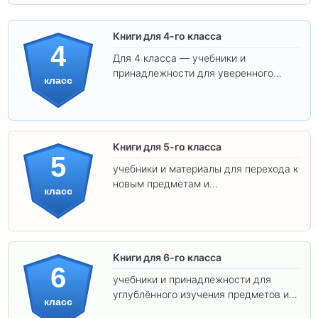
Книги для 4-го класса
4
Для 4 класса — учебники и
принадлежности для уверенного
класс
освоения программы.
Книги для 5-го класса
5
учебники и материалы для перехода к
новым предметам и
класс
самостоятельности.
Книги для 6-го класса
6
учебники и принадлежности для
углублённого изучения предметов и
класс
подготовки к взрослой школе.