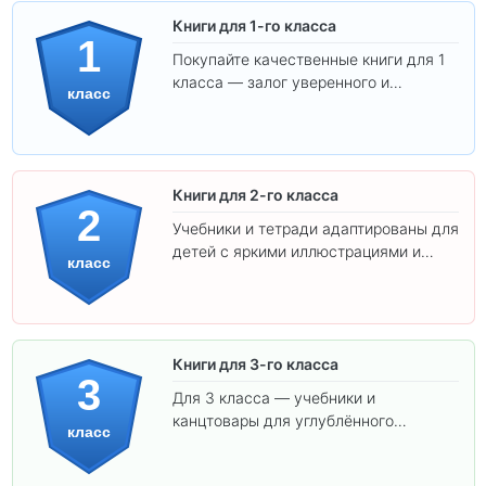
Книги для 1-го класса
1
Покупайте качественные книги для 1
класса — залог уверенного и
класс
интересного обучения вашего
ребёнка!
Книги для 2-го класса
2
Учебники и тетради адаптированы для
детей с яркими иллюстрациями и
класс
удобным шрифтом. Все товары
соответствуют школьным стандартам.
Книги для 3-го класса
3
Для 3 класса — учебники и
канцтовары для углублённого
класс
обучения.