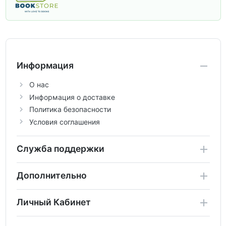
учебники и пособия, которые помогут
вам углубить знания, подготовиться к
контрольным работам и итоговой
аттестации, а также расширить кругозор
по предметам.
Информация
О нас
Информация о доставке
Политика безопасности
Условия соглашения
Служба поддержки
Дополнительно
Личный Кабинет