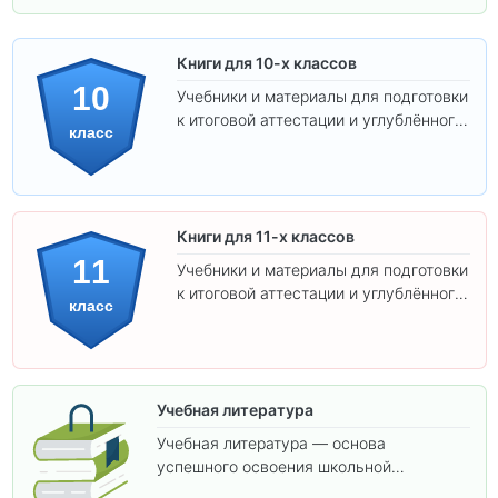
Книги для 10-х классов
10
Учебники и материалы для подготовки
к итоговой аттестации и углублённого
класс
изучения предметов 10 класса.
Книги для 11-х классов
11
Учебники и материалы для подготовки
к итоговой аттестации и углублённого
класс
изучения предметов 11 класса.
Учебная литература
Учебная литература — основа
успешного освоения школьной
программы. В этом разделе собраны