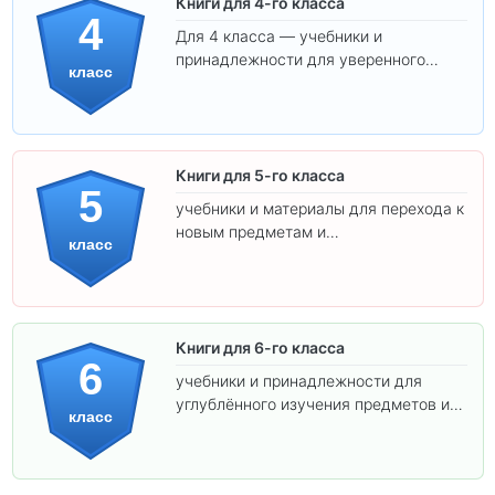
Книги для 4-го класса
4
Для 4 класса — учебники и
принадлежности для уверенного
класс
освоения программы.
Книги для 5-го класса
5
учебники и материалы для перехода к
новым предметам и
класс
самостоятельности.
Книги для 6-го класса
6
учебники и принадлежности для
углублённого изучения предметов и
класс
подготовки к взрослой школе.