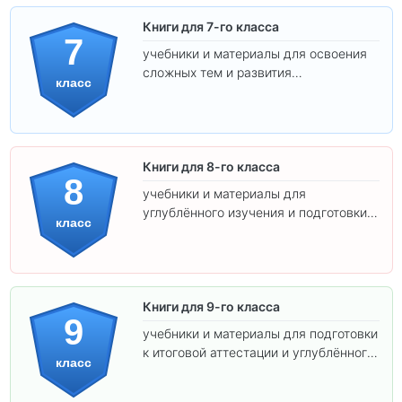
Книги для 7-го класса
7
учебники и материалы для освоения
сложных тем и развития
класс
самостоятельности.
Книги для 8-го класса
8
учебники и материалы для
углублённого изучения и подготовки к
класс
экзаменам.
Книги для 9-го класса
9
учебники и материалы для подготовки
к итоговой аттестации и углублённого
класс
изучения предметов.