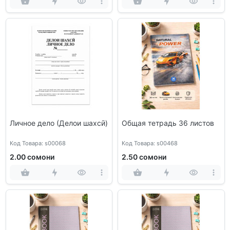
Личное дело (Делои шахсӣ)
Общая тетрадь 36 листов
Код Товара: s00068
Код Товара: s00468
2.00 сомони
2.50 сомони