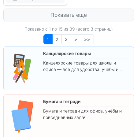
Показать еще
Показано с 1 по
15
из 39 (всего 3 страниц)
1
2
3
>
>>
Канцелярские товары
Канцелярские товары для школы и
офиса — всё для удобства, учёбы и
творчества.
Бумага и тетради
Бумага и тетради для офиса, учёбы и
повседневных задач.