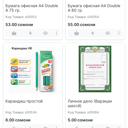
Бумага офисная А4 Double
Бумага офисная А4 Double
A 75 гр.
A 80 гр.
Код Товара: s00053
Код Товара: s00054
53.00 сомони
55.00 сомони
Карандаш простой
Личное дело (Варақаи
шахсӣ)
Код Товара: s00534
Код Товара: s00064
6.00 сомони
5.00 сомони