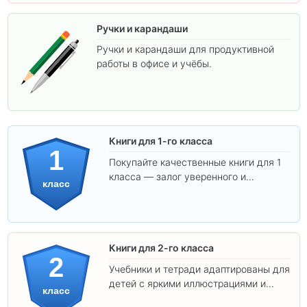
Ручки и карандаши
Ручки и карандаши для продуктивной
работы в офисе и учёбы.
Книги для 1-го класса
1
Покупайте качественные книги для 1
класса — залог уверенного и
класс
интересного обучения вашего
ребёнка!
Книги для 2-го класса
2
Учебники и тетради адаптированы для
детей с яркими иллюстрациями и
класс
удобным шрифтом. Все товары