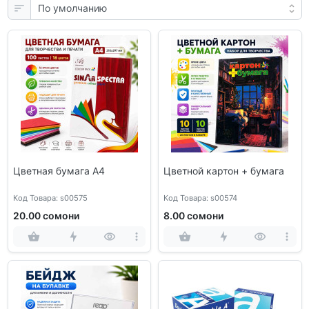
Цветная бумага A4
Цветной картон + бумага
Код Товара: s00575
Код Товара: s00574
20.00 сомони
8.00 сомони