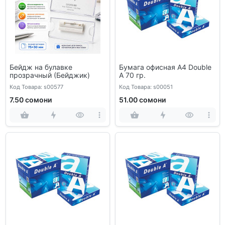
Бейдж на булавке
Бумага офисная А4 Double
прозрачный (Бейджик)
A 70 гр.
Код Товара: s00577
Код Товара: s00051
7.50 сомони
51.00 сомони