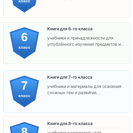
класс
самостоятельности.
Книги для 6-го класса
6
учебники и принадлежности для
углублённого изучения предметов и
класс
подготовки к взрослой школе.
Книги для 7-го класса
7
учебники и материалы для освоения
сложных тем и развития
класс
самостоятельности.
Книги для 8-го класса
8
учебники и материалы для