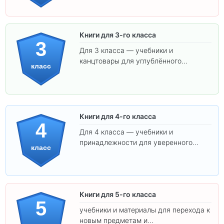
соответствуют школьным стандартам.
Книги для 3-го класса
3
Для 3 класса — учебники и
канцтовары для углублённого
класс
обучения.
Книги для 4-го класса
4
Для 4 класса — учебники и
принадлежности для уверенного
класс
освоения программы.
Книги для 5-го класса
5
учебники и материалы для перехода к
новым предметам и