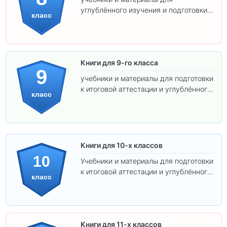
углублённого изучения и подготовки к
класс
экзаменам.
Книги для 9-го класса
9
учебники и материалы для подготовки
к итоговой аттестации и углублённого
класс
изучения предметов.
Книги для 10-х классов
10
Учебники и материалы для подготовки
к итоговой аттестации и углублённого
класс
изучения предметов 10 класса.
Книги для 11-х классов