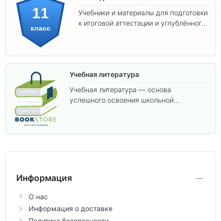
11
Учебники и материалы для подготовки
к итоговой аттестации и углублённого
класс
изучения предметов 11 класса.
Учебная литература
Учебная литература — основа
успешного освоения школьной
программы. В этом разделе собраны
учебники и пособия, которые помогут
вам углубить знания, подготовиться к
контрольным работам и итоговой
аттестации, а также расширить кругозор
по предметам.
Информация
О нас
Информация о доставке
Политика безопасности