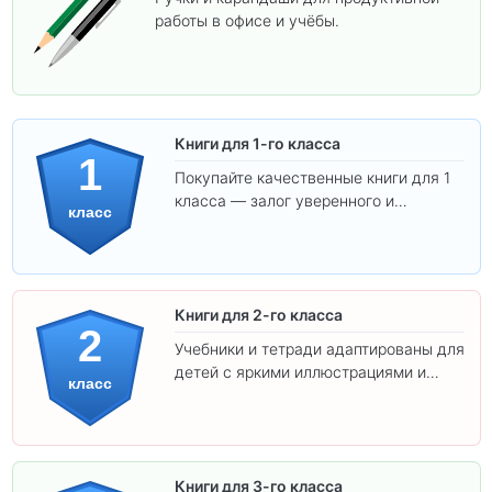
работы в офисе и учёбы.
Книги для 1-го класса
1
Покупайте качественные книги для 1
класса — залог уверенного и
класс
интересного обучения вашего
ребёнка!
Книги для 2-го класса
2
Учебники и тетради адаптированы для
детей с яркими иллюстрациями и
класс
удобным шрифтом. Все товары
соответствуют школьным стандартам.
Книги для 3-го класса