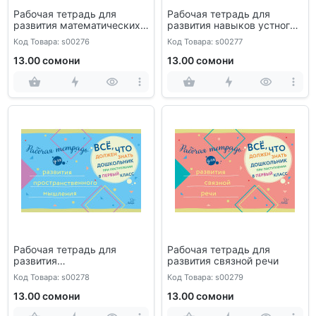
Рабочая тетрадь для
Рабочая тетрадь для
развития математических
развития навыков устного
представлений
рассказа
Код Товара: s00276
Код Товара: s00277
13.00 сомони
13.00 сомони
Рабочая тетрадь для
Рабочая тетрадь для
развития
развития связной речи
пространственного
Код Товара: s00278
Код Товара: s00279
мышления
13.00 сомони
13.00 сомони