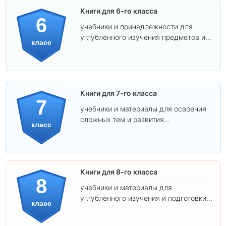
Книги для 6-го класса
6
учебники и принадлежности для
углублённого изучения предметов и
класс
подготовки к взрослой школе.
Книги для 7-го класса
7
учебники и материалы для освоения
сложных тем и развития
класс
самостоятельности.
Книги для 8-го класса
8
учебники и материалы для
углублённого изучения и подготовки к
класс
экзаменам.