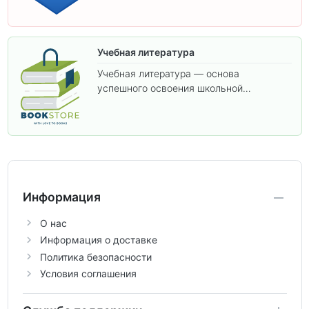
Учебная литература
Учебная литература — основа
успешного освоения школьной
программы. В этом разделе собраны
учебники и пособия, которые помогут
вам углубить знания, подготовиться к
контрольным работам и итоговой
аттестации, а также расширить кругозор
по предметам.
Информация
О нас
Информация о доставке
Политика безопасности
Условия соглашения