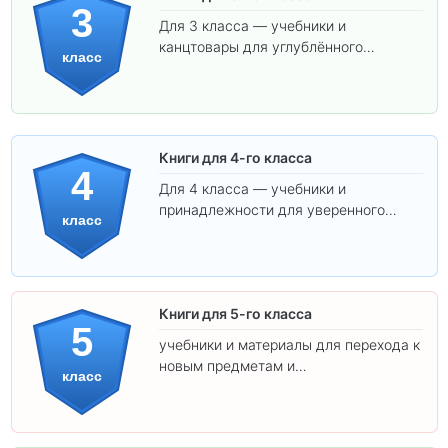
3
Для 3 класса — учебники и
канцтовары для углублённого
класс
обучения.
Книги для 4-го класса
4
Для 4 класса — учебники и
принадлежности для уверенного
класс
освоения программы.
Книги для 5-го класса
5
учебники и материалы для перехода к
новым предметам и
класс
самостоятельности.