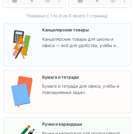
Показано с 1 по
8
из 8 (всего 1 страниц)
Канцелярские товары
Канцелярские товары для школы и
офиса — всё для удобства, учёбы и
творчества.
Бумага и тетради
Бумага и тетради для офиса, учёбы и
повседневных задач.
Ручки и карандаши
Ручки и карандаши для продуктивной