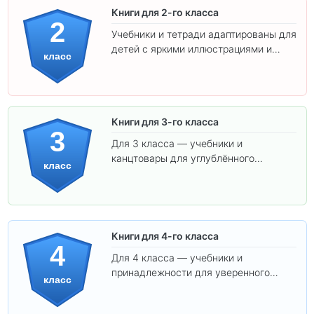
Книги для 2-го класса
2
Учебники и тетради адаптированы для
детей с яркими иллюстрациями и
класс
удобным шрифтом. Все товары
соответствуют школьным стандартам.
Книги для 3-го класса
3
Для 3 класса — учебники и
канцтовары для углублённого
класс
обучения.
Книги для 4-го класса
4
Для 4 класса — учебники и
принадлежности для уверенного
класс
освоения программы.