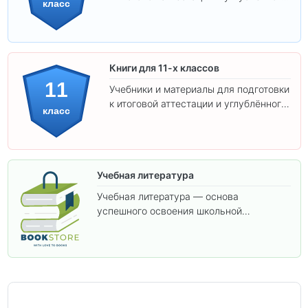
класс
изучения предметов 10 класса.
Книги для 11-х классов
11
Учебники и материалы для подготовки
к итоговой аттестации и углублённого
класс
изучения предметов 11 класса.
Учебная литература
Учебная литература — основа
успешного освоения школьной
программы. В этом разделе собраны
учебники и пособия, которые помогут
вам углубить знания, подготовиться к
контрольным работам и итоговой
аттестации, а также расширить кругозор
по предметам.