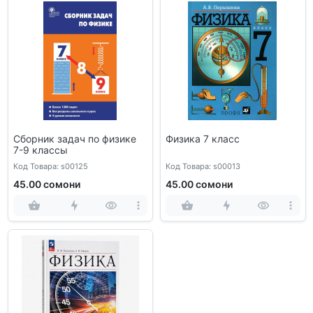
Сборник задач по физике
Физика 7 класс
7-9 классы
Код Товара: s00125
Код Товара: s00013
45.00 сомони
45.00 сомони