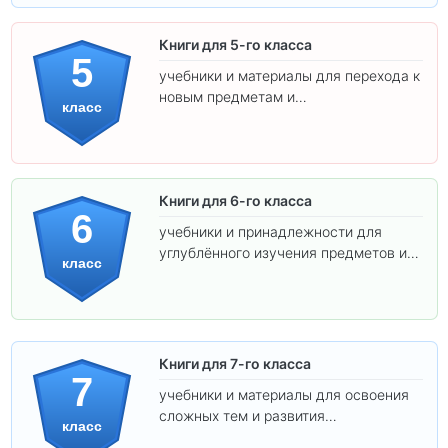
Книги для 5-го класса
5
учебники и материалы для перехода к
новым предметам и
класс
самостоятельности.
Книги для 6-го класса
6
учебники и принадлежности для
углублённого изучения предметов и
класс
подготовки к взрослой школе.
Книги для 7-го класса
7
учебники и материалы для освоения
сложных тем и развития
класс
самостоятельности.