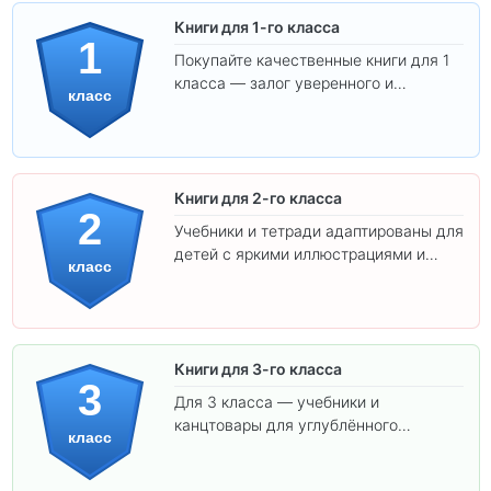
Книги для 1-го класса
1
Покупайте качественные книги для 1
класса — залог уверенного и
класс
интересного обучения вашего
ребёнка!
Книги для 2-го класса
2
Учебники и тетради адаптированы для
детей с яркими иллюстрациями и
класс
удобным шрифтом. Все товары
соответствуют школьным стандартам.
Книги для 3-го класса
3
Для 3 класса — учебники и
канцтовары для углублённого
класс
обучения.