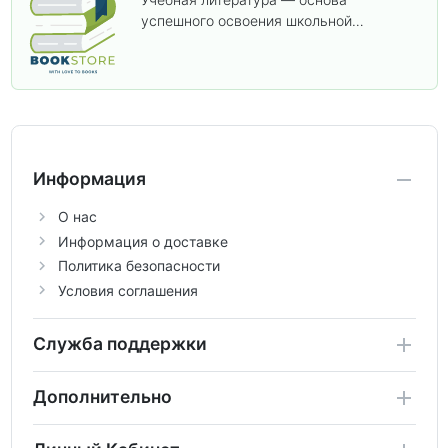
успешного освоения школьной
программы. В этом разделе собраны
учебники и пособия, которые помогут
вам углубить знания, подготовиться к
контрольным работам и итоговой
аттестации, а также расширить кругозор
по предметам.
Информация
О нас
Информация о доставке
Политика безопасности
Условия соглашения
Служба поддержки
Дополнительно