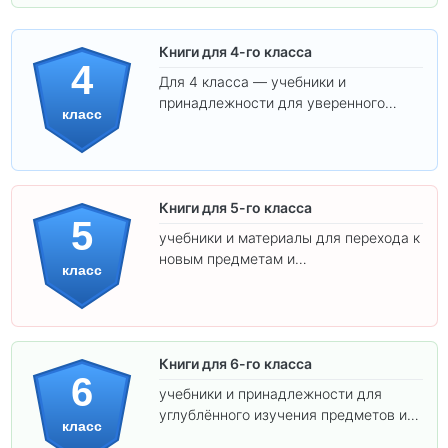
Книги для 4-го класса
4
Для 4 класса — учебники и
принадлежности для уверенного
класс
освоения программы.
Книги для 5-го класса
5
учебники и материалы для перехода к
новым предметам и
класс
самостоятельности.
Книги для 6-го класса
6
учебники и принадлежности для
углублённого изучения предметов и
класс
подготовки к взрослой школе.