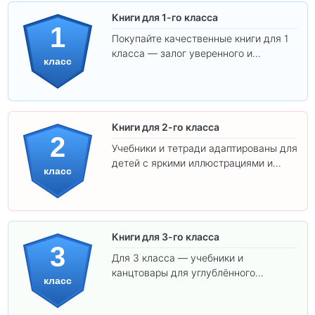
Книги для 1-го класса
1
Покупайте качественные книги для 1
класса — залог уверенного и
класс
интересного обучения вашего
ребёнка!
Книги для 2-го класса
2
Учебники и тетради адаптированы для
детей с яркими иллюстрациями и
класс
удобным шрифтом. Все товары
соответствуют школьным стандартам.
Книги для 3-го класса
3
Для 3 класса — учебники и
канцтовары для углублённого
класс
обучения.