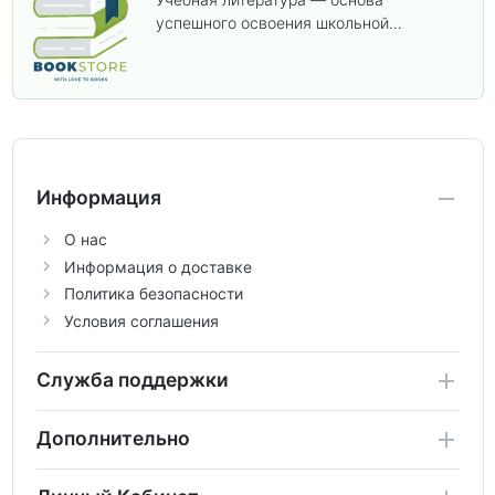
успешного освоения школьной
программы. В этом разделе собраны
учебники и пособия, которые помогут
вам углубить знания, подготовиться к
контрольным работам и итоговой
аттестации, а также расширить кругозор
по предметам.
Информация
О нас
Информация о доставке
Политика безопасности
Условия соглашения
Служба поддержки
Дополнительно