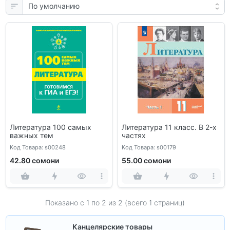
Литература 100 самых
Литература 11 класс. В 2-х
важных тем
частях
Код Товара: s00248
Код Товара: s00179
42.80 сомони
55.00 сомони
Показано с 1 по
2
из 2 (всего 1 страниц)
Канцелярские товары