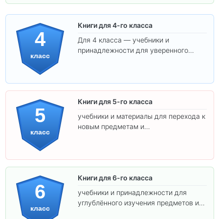
Книги для 4-го класса
4
Для 4 класса — учебники и
принадлежности для уверенного
класс
освоения программы.
Книги для 5-го класса
5
учебники и материалы для перехода к
новым предметам и
класс
самостоятельности.
Книги для 6-го класса
6
учебники и принадлежности для
углублённого изучения предметов и
класс
подготовки к взрослой школе.