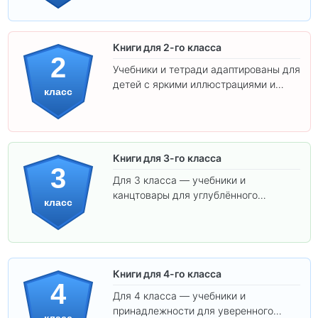
ребёнка!
Книги для 2-го класса
2
Учебники и тетради адаптированы для
детей с яркими иллюстрациями и
класс
удобным шрифтом. Все товары
соответствуют школьным стандартам.
Книги для 3-го класса
3
Для 3 класса — учебники и
канцтовары для углублённого
класс
обучения.
Книги для 4-го класса
4
Для 4 класса — учебники и
принадлежности для уверенного