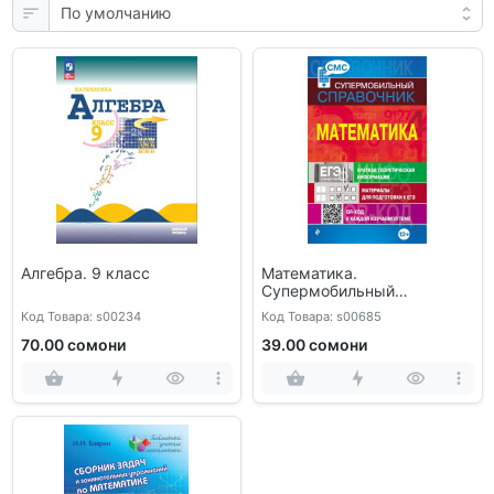
Алгебра. 9 класс
Математика.
Супермобильный
справочник
Код Товара: s00234
Код Товара: s00685
70.00 сомони
39.00 сомони