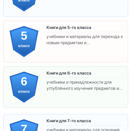
класс
освоения программы.
Книги для 5-го класса
5
учебники и материалы для перехода к
новым предметам и
класс
самостоятельности.
Книги для 6-го класса
6
учебники и принадлежности для
углублённого изучения предметов и
класс
подготовки к взрослой школе.
Книги для 7-го класса
7
учебники и материалы для освоения