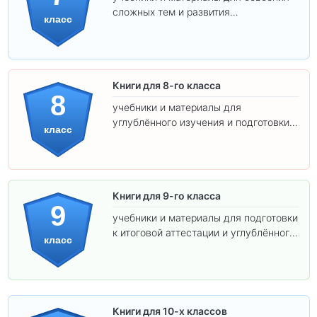
сложных тем и развития
класс
самостоятельности.
Книги для 8-го класса
8
учебники и материалы для
углублённого изучения и подготовки к
класс
экзаменам.
Книги для 9-го класса
9
учебники и материалы для подготовки
к итоговой аттестации и углублённого
класс
изучения предметов.
Книги для 10-х классов