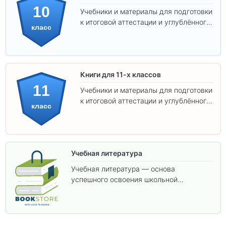
10
Учебники и материалы для подготовки
к итоговой аттестации и углублённого
класс
изучения предметов 10 класса.
Книги для 11-х классов
11
Учебники и материалы для подготовки
к итоговой аттестации и углублённого
класс
изучения предметов 11 класса.
Учебная литература
Учебная литература — основа
успешного освоения школьной
программы. В этом разделе собраны
учебники и пособия, которые помогут
вам углубить знания, подготовиться к
контрольным работам и итоговой