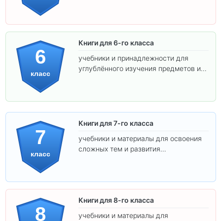
самостоятельности.
Книги для 6-го класса
6
учебники и принадлежности для
углублённого изучения предметов и
класс
подготовки к взрослой школе.
Книги для 7-го класса
7
учебники и материалы для освоения
сложных тем и развития
класс
самостоятельности.
Книги для 8-го класса
8
учебники и материалы для