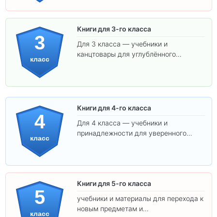
Книги для 3-го класса
3
Для 3 класса — учебники и
канцтовары для углублённого
класс
обучения.
Книги для 4-го класса
4
Для 4 класса — учебники и
принадлежности для уверенного
класс
освоения программы.
Книги для 5-го класса
5
учебники и материалы для перехода к
новым предметам и
класс