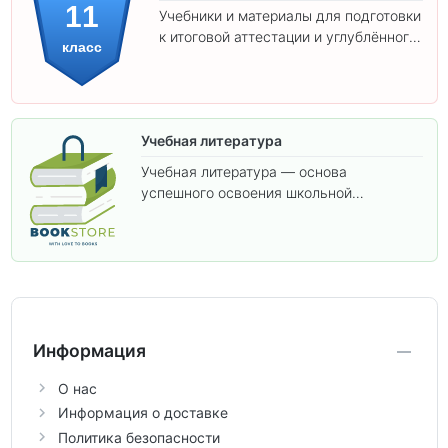
11
Учебники и материалы для подготовки
к итоговой аттестации и углублённого
класс
изучения предметов 11 класса.
Учебная литература
Учебная литература — основа
успешного освоения школьной
программы. В этом разделе собраны
учебники и пособия, которые помогут
вам углубить знания, подготовиться к
контрольным работам и итоговой
аттестации, а также расширить кругозор
по предметам.
Информация
О нас
Информация о доставке
Политика безопасности