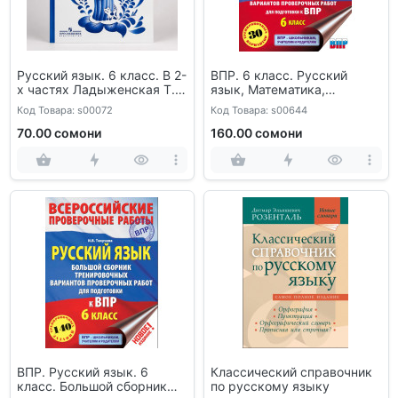
Русский язык. 6 класс. В 2-
ВПР. 6 класс. Русский
х частях Ладыженская Т.
язык, Математика,
А.
История, Обществознание,
Код Товара: s00072
Код Товара: s00644
География, Биология
70.00 сомони
160.00 сомони
ВПР. Русский язык. 6
Классический справочник
класс. Большой сборник
по русскому языку