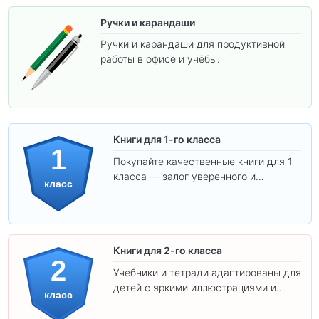
Ручки и карандаши
Ручки и карандаши для продуктивной
работы в офисе и учёбы.
Книги для 1-го класса
1
Покупайте качественные книги для 1
класса — залог уверенного и
класс
интересного обучения вашего
ребёнка!
Книги для 2-го класса
2
Учебники и тетради адаптированы для
детей с яркими иллюстрациями и
класс
удобным шрифтом. Все товары
соответствуют школьным стандартам.