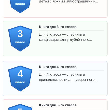
детей с яркими иллюстрациями и
класс
удобным шрифтом. Все товары
соответствуют школьным стандартам.
Книги для 3-го класса
3
Для 3 класса — учебники и
канцтовары для углублённого
класс
обучения.
Книги для 4-го класса
4
Для 4 класса — учебники и
принадлежности для уверенного
класс
освоения программы.
Книги для 5-го класса