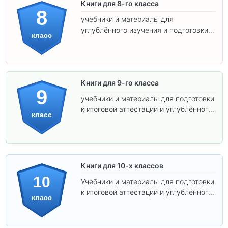
Книги для 8-го класса
8
учебники и материалы для
углублённого изучения и подготовки к
класс
экзаменам.
Книги для 9-го класса
9
учебники и материалы для подготовки
к итоговой аттестации и углублённого
класс
изучения предметов.
Книги для 10-х классов
10
Учебники и материалы для подготовки
к итоговой аттестации и углублённого
класс
изучения предметов 10 класса.