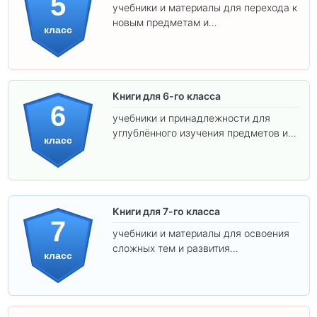
5
учебники и материалы для перехода к
новым предметам и
класс
самостоятельности.
Книги для 6-го класса
6
учебники и принадлежности для
углублённого изучения предметов и
класс
подготовки к взрослой школе.
Книги для 7-го класса
7
учебники и материалы для освоения
сложных тем и развития
класс
самостоятельности.