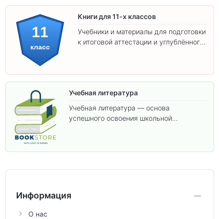
Книги для 11-х классов
11
Учебники и материалы для подготовки
к итоговой аттестации и углублённого
класс
изучения предметов 11 класса.
Учебная литература
Учебная литература — основа
успешного освоения школьной
программы. В этом разделе собраны
учебники и пособия, которые помогут
вам углубить знания, подготовиться к
контрольным работам и итоговой
аттестации, а также расширить кругозор
по предметам.
Информация
О нас