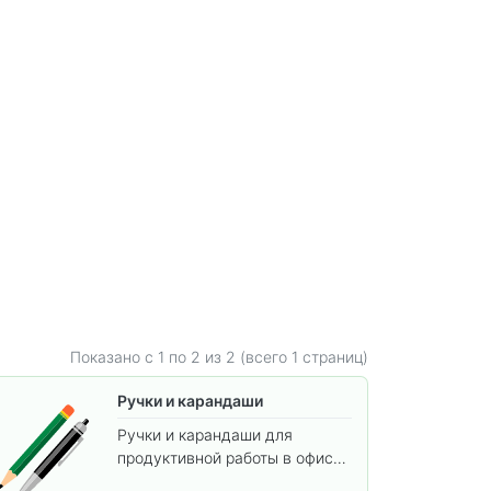
Показано с 1 по
2
из 2 (всего 1 страниц)
Ручки и карандаши
Ручки и карандаши для
продуктивной работы в офисе
и учёбы.