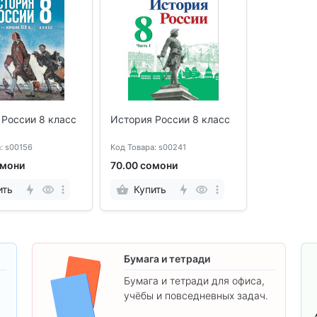
России 8 класс
История России 8 класс
: s00156
Код Товара: s00241
омони
70.00 сомони
ить
Купить
Бумага и тетради
Бумага и тетради для офиса,
учёбы и повседневных задач.
.