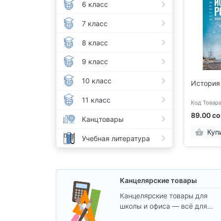
6 класс
7 класс
8 класс
9 класс
10 класс
История 
11 класс
Код Товара
89.00 с
Канцтовары
Куп
Учебная литература
Канцелярские товары
Канцелярские товары для
школы и офиса — всё для
удобства, учёбы и творчества