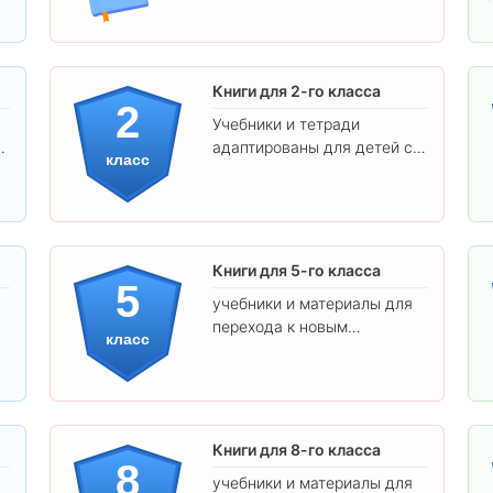
Книги для 2-го класса
2
Учебники и тетради
адаптированы для детей с
класс
яркими иллюстрациями и
удобным шрифтом. Все
товары соответствуют
школьным стандартам.
Книги для 5-го класса
5
учебники и материалы для
перехода к новым
класс
предметам и
самостоятельности.
Книги для 8-го класса
8
учебники и материалы для