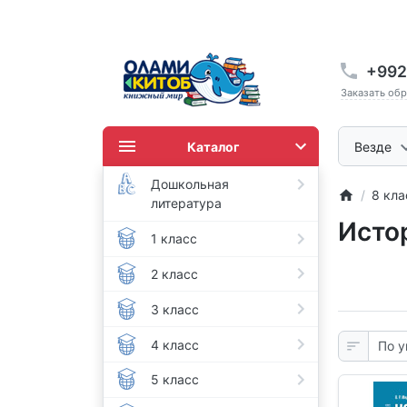
+992
Заказать об
Каталог
Везде
Дошкольная
8 кла
литература
Исто
1 класс
2 класс
3 класс
4 класс
5 класс