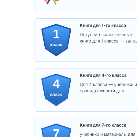
Книги для 1-го класса
1
Покупайте качественные
книги для 1 класса — залог
класс
уверенного и интересного
обучения вашего ребёнка!
Книги для 4-го класса
4
Для 4 класса — учебники и
принадлежности для
класс
уверенного освоения
программы.
Книги для 7-го класса
7
учебники и материалы для