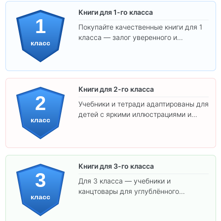
Книги для 1-го класса
1
Покупайте качественные книги для 1
класса — залог уверенного и
класс
интересного обучения вашего
ребёнка!
Книги для 2-го класса
2
Учебники и тетради адаптированы для
детей с яркими иллюстрациями и
класс
удобным шрифтом. Все товары
соответствуют школьным стандартам.
Книги для 3-го класса
3
Для 3 класса — учебники и
канцтовары для углублённого
класс
обучения.