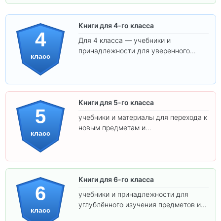
Книги для 4-го класса
4
Для 4 класса — учебники и
принадлежности для уверенного
класс
освоения программы.
Книги для 5-го класса
5
учебники и материалы для перехода к
новым предметам и
класс
самостоятельности.
Книги для 6-го класса
6
учебники и принадлежности для
углублённого изучения предметов и
класс
подготовки к взрослой школе.