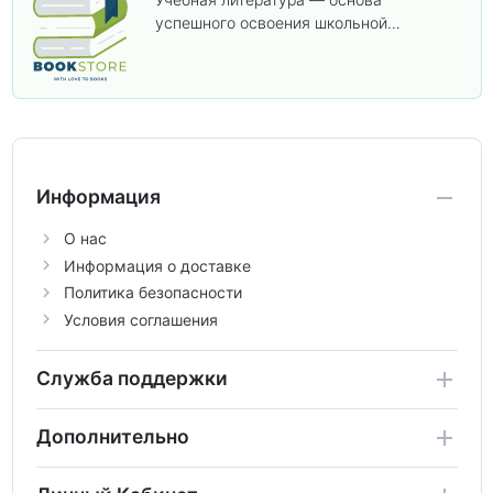
успешного освоения школьной
программы. В этом разделе собраны
учебники и пособия, которые помогут
вам углубить знания, подготовиться к
контрольным работам и итоговой
аттестации, а также расширить кругозор
по предметам.
Информация
О нас
Информация о доставке
Политика безопасности
Условия соглашения
Служба поддержки
Дополнительно