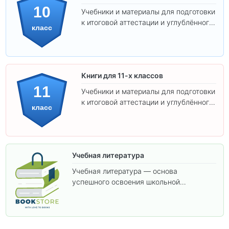
10
Учебники и материалы для подготовки
к итоговой аттестации и углублённого
класс
изучения предметов 10 класса.
Книги для 11-х классов
11
Учебники и материалы для подготовки
к итоговой аттестации и углублённого
класс
изучения предметов 11 класса.
Учебная литература
Учебная литература — основа
успешного освоения школьной
программы. В этом разделе собраны
учебники и пособия, которые помогут
вам углубить знания, подготовиться к
контрольным работам и итоговой