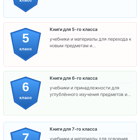
класс
освоения программы.
Книги для 5-го класса
5
учебники и материалы для перехода к
новым предметам и
класс
самостоятельности.
Книги для 6-го класса
6
учебники и принадлежности для
углублённого изучения предметов и
класс
подготовки к взрослой школе.
Книги для 7-го класса
7
учебники и материалы для освоения