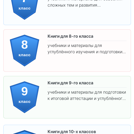
сложных тем и развития
класс
самостоятельности.
Книги для 8-го класса
8
учебники и материалы для
углублённого изучения и подготовки к
класс
экзаменам.
Книги для 9-го класса
9
учебники и материалы для подготовки
к итоговой аттестации и углублённого
класс
изучения предметов.
Книги для 10-х классов