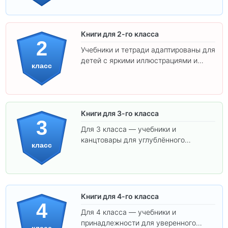
ребёнка!
Книги для 2-го класса
2
Учебники и тетради адаптированы для
детей с яркими иллюстрациями и
класс
удобным шрифтом. Все товары
соответствуют школьным стандартам.
Книги для 3-го класса
3
Для 3 класса — учебники и
канцтовары для углублённого
класс
обучения.
Книги для 4-го класса
4
Для 4 класса — учебники и
принадлежности для уверенного