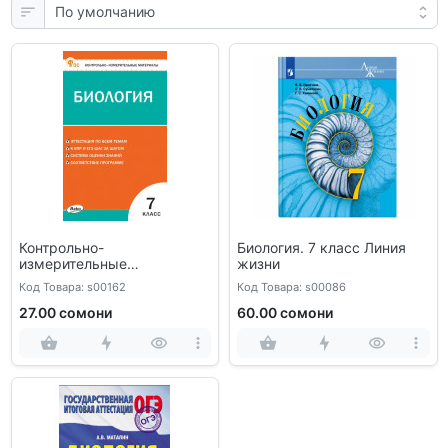
Контрольно-
Биология. 7 класс Линия
измерительные
жизни
материалы. Биология. 7
Код Товара: s00162
Код Товара: s00086
класс
27.00 сомони
60.00 сомони