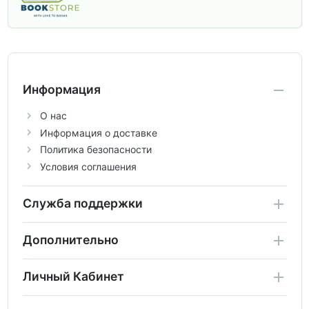
учебники и пособия, которые помогут
вам углубить знания, подготовиться к
контрольным работам и итоговой
аттестации, а также расширить кругозор
по предметам.
Информация
О нас
Информация о доставке
Политика безопасности
Условия соглашения
Служба поддержки
Дополнительно
Личный Кабинет