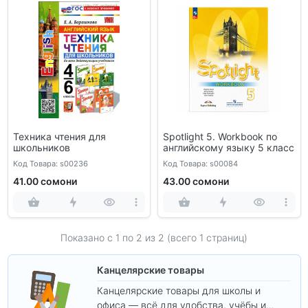
Техника чтения для
Spotlight 5. Workbook по
школьников
английскому языку 5 класс
Код Товара: s00236
Код Товара: s00084
41.00 сомони
43.00 сомони
Показано с 1 по
2
из 2 (всего 1 страниц)
Канцелярские товары
Канцелярские товары для школы и
офиса — всё для удобства, учёбы и