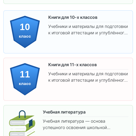
Книги для 10-х классов
10
Учебники и материалы для подготовки
к итоговой аттестации и углублённого
класс
изучения предметов 10 класса.
Книги для 11-х классов
11
Учебники и материалы для подготовки
к итоговой аттестации и углублённого
класс
изучения предметов 11 класса.
Учебная литература
Учебная литература — основа
успешного освоения школьной
программы. В этом разделе собраны