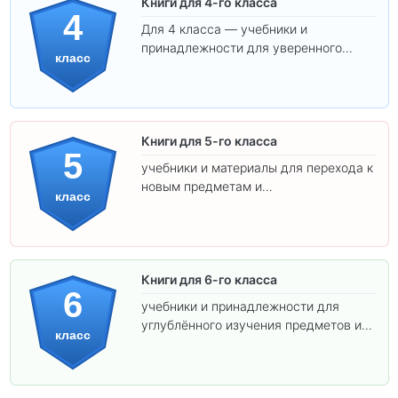
Книги для 4-го класса
4
Для 4 класса — учебники и
принадлежности для уверенного
класс
освоения программы.
Книги для 5-го класса
5
учебники и материалы для перехода к
новым предметам и
класс
самостоятельности.
Книги для 6-го класса
6
учебники и принадлежности для
углублённого изучения предметов и
класс
подготовки к взрослой школе.