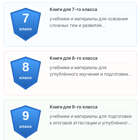
Книги для 7-го класса
7
учебники и материалы для освоения
сложных тем и развития
класс
самостоятельности.
Книги для 8-го класса
8
учебники и материалы для
углублённого изучения и подготовки к
класс
экзаменам.
Книги для 9-го класса
9
учебники и материалы для подготовки
к итоговой аттестации и углублённого
класс
изучения предметов.