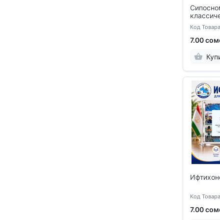
Сипосно
классич
Код Товара
7.00 сом
Куп
Ифтихон
Код Товара
7.00 сом