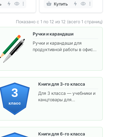
ь
Купить
Показано с 1 по
12
из 12 (всего 1 страниц)
Ручки и карандаши
Ручки и карандаши для
продуктивной работы в офисе
и учёбы.
Книги для 3-го класса
3
Для 3 класса — учебники и
канцтовары для
класс
углублённого обучения.
Книги для 6-го класса