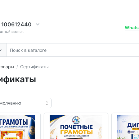
 100612440
Whats
ратный звонок
товары
Сертификаты
ификаты