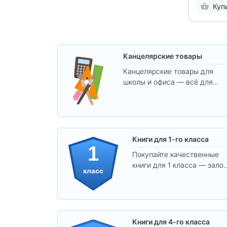
Куп
Канцелярские товары
Канцелярские товары для
школы и офиса — всё для
удобства, учёбы и творчества
Книги для 1-го класса
1
Покупайте качественные
книги для 1 класса — залог
класс
уверенного и интересного
обучения вашего ребёнка!
Книги для 4-го класса