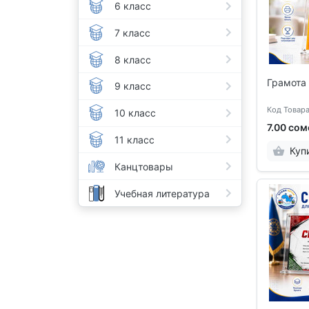
6 класс
7 класс
8 класс
Грамота
9 класс
Код Товара
10 класс
7.00 сом
11 класс
Куп
Канцтовары
Учебная литература