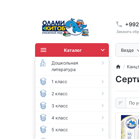
+992
Заказать об
Каталог
Везде
Дошкольная
Канц
литература
Серт
1 класс
2 класс
3 класс
4 класс
5 класс