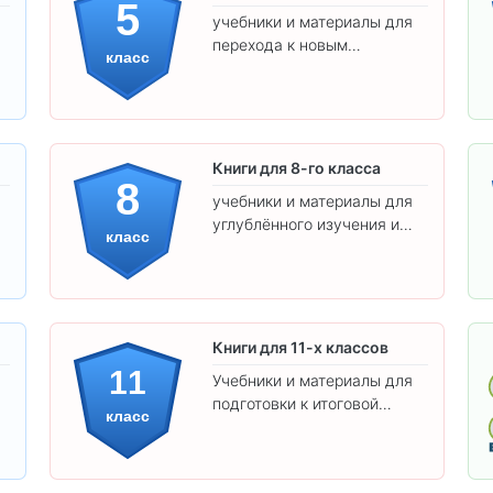
5
учебники и материалы для
перехода к новым
класс
предметам и
самостоятельности.
Книги для 8-го класса
8
учебники и материалы для
углублённого изучения и
класс
подготовки к экзаменам.
Книги для 11-х классов
11
Учебники и материалы для
подготовки к итоговой
класс
аттестации и углублённого
изучения предметов 11
класса.