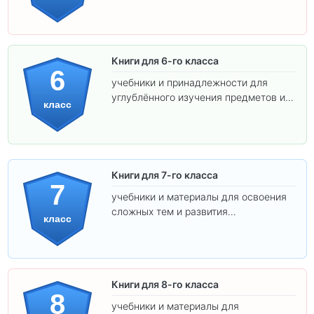
самостоятельности.
Книги для 6-го класса
6
учебники и принадлежности для
углублённого изучения предметов и
класс
подготовки к взрослой школе.
Книги для 7-го класса
7
учебники и материалы для освоения
сложных тем и развития
класс
самостоятельности.
Книги для 8-го класса
8
учебники и материалы для