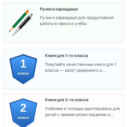
Ручки и карандаши
Ручки и карандаши для продуктивной
работы в офисе и учёбы.
Книги для 1-го класса
1
Покупайте качественные книги для 1
класса — залог уверенного и
класс
интересного обучения вашего
ребёнка!
Книги для 2-го класса
2
Учебники и тетради адаптированы для
детей с яркими иллюстрациями и
класс
удобным шрифтом. Все товары
соответствуют школьным стандартам.