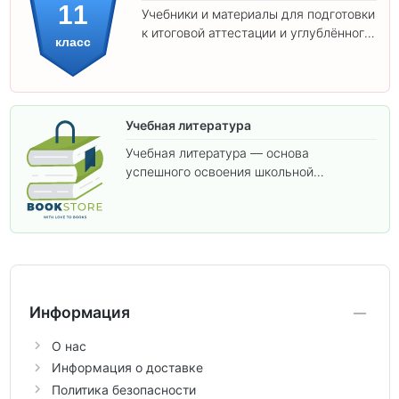
11
Учебники и материалы для подготовки
к итоговой аттестации и углублённого
класс
изучения предметов 11 класса.
Учебная литература
Учебная литература — основа
успешного освоения школьной
программы. В этом разделе собраны
учебники и пособия, которые помогут
вам углубить знания, подготовиться к
контрольным работам и итоговой
аттестации, а также расширить кругозор
по предметам.
Информация
О нас
Информация о доставке
Политика безопасности