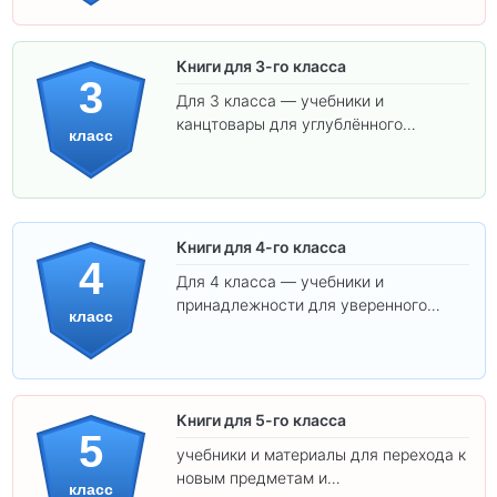
Книги для 3-го класса
3
Для 3 класса — учебники и
канцтовары для углублённого
класс
обучения.
Книги для 4-го класса
4
Для 4 класса — учебники и
принадлежности для уверенного
класс
освоения программы.
Книги для 5-го класса
5
учебники и материалы для перехода к
новым предметам и
класс