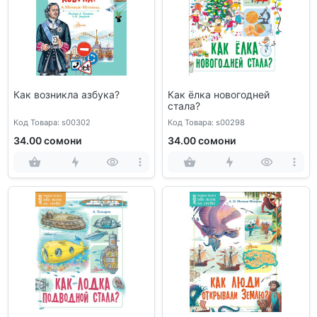
Как возникла азбука?
Как ёлка новогодней
стала?
Код Товара: s00302
Код Товара: s00298
34.00 сомони
34.00 сомони