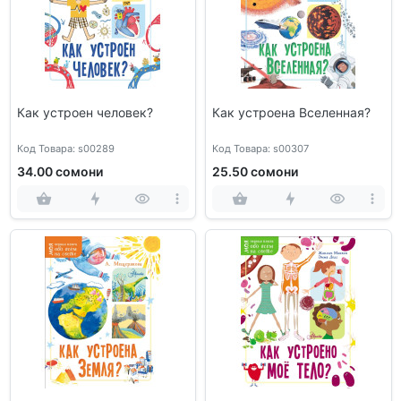
Как устроен человек?
Как устроена Вселенная?
Код Товара: s00289
Код Товара: s00307
34.00 сомони
25.50 сомони