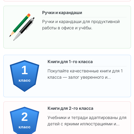
Ручки и карандаши
Ручки и карандаши для продуктивной
работы в офисе и учёбы.
Книги для 1-го класса
1
Покупайте качественные книги для 1
класса — залог уверенного и
класс
интересного обучения вашего
ребёнка!
Книги для 2-го класса
2
Учебники и тетради адаптированы для
детей с яркими иллюстрациями и
класс
удобным шрифтом. Все товары