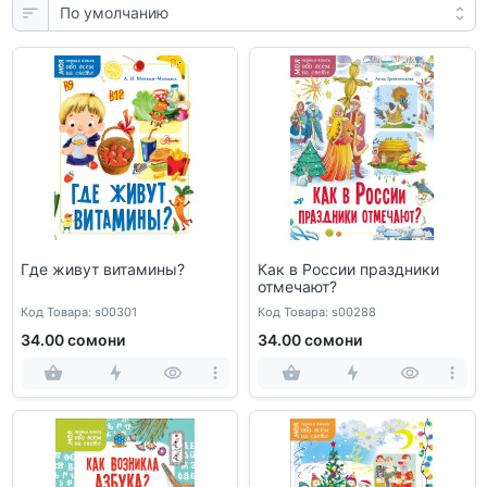
Где живут витамины?
Как в России праздники
отмечают?
Код Товара: s00301
Код Товара: s00288
34.00 сомони
34.00 сомони