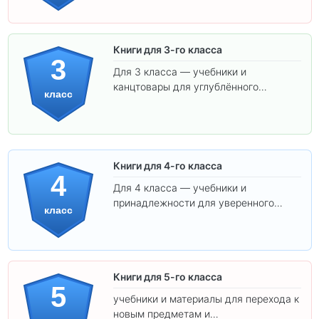
соответствуют школьным стандартам.
Книги для 3-го класса
3
Для 3 класса — учебники и
канцтовары для углублённого
класс
обучения.
Книги для 4-го класса
4
Для 4 класса — учебники и
принадлежности для уверенного
класс
освоения программы.
Книги для 5-го класса
5
учебники и материалы для перехода к
новым предметам и