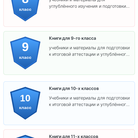
углублённого изучения и подготовки к
класс
экзаменам.
Книги для 9-го класса
9
учебники и материалы для подготовки
к итоговой аттестации и углублённого
класс
изучения предметов.
Книги для 10-х классов
10
Учебники и материалы для подготовки
к итоговой аттестации и углублённого
класс
изучения предметов 10 класса.
Книги для 11-х классов