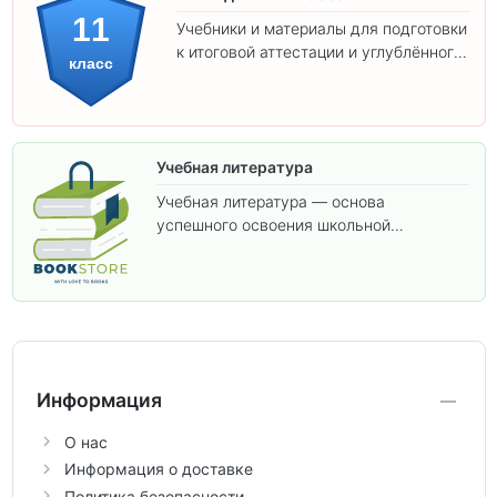
11
Учебники и материалы для подготовки
к итоговой аттестации и углублённого
класс
изучения предметов 11 класса.
Учебная литература
Учебная литература — основа
успешного освоения школьной
программы. В этом разделе собраны
учебники и пособия, которые помогут
вам углубить знания, подготовиться к
контрольным работам и итоговой
аттестации, а также расширить кругозор
по предметам.
Информация
О нас
Информация о доставке
Политика безопасности