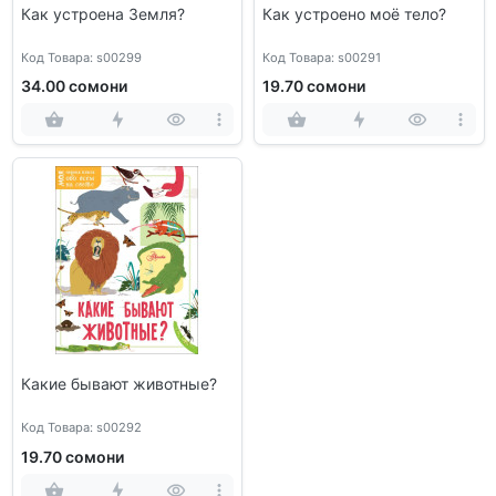
Как устроена Земля?
Как устроено моё тело?
Код Товара: s00299
Код Товара: s00291
34.00 сомони
19.70 сомони
Какие бывают животные?
Код Товара: s00292
19.70 сомони