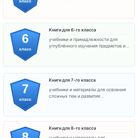
класс
самостоятельности.
Книги для 6-го класса
6
учебники и принадлежности для
углублённого изучения предметов и
класс
подготовки к взрослой школе.
Книги для 7-го класса
7
учебники и материалы для освоения
сложных тем и развития
класс
самостоятельности.
Книги для 8-го класса
8
учебники и материалы для