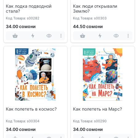
Как лодка подводной
Как люди открывали
стала?
Землю?
Код Товара: s00282
Код Товара: s00303
34.00 сомони
44.50 сомони
Как полететь в космос?
Как полететь на Марс?
Код Товара: s00304
Код Товара: s00290
34.00 сомони
34.00 сомони