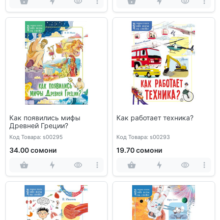
Как появились мифы
Как работает техника?
Древней Греции?
Код Товара: s00295
Код Товара: s00293
34.00 сомони
19.70 сомони