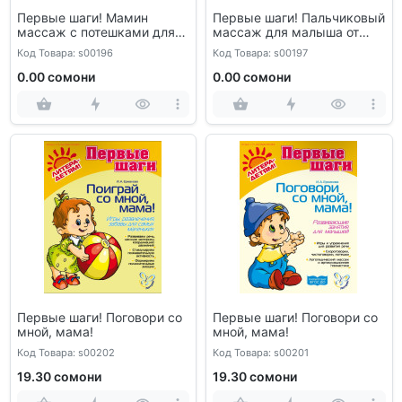
Первые шаги! Мамин
Первые шаги! Пальчиковый
массаж с потешками для
массаж для малыша от
детей первого года жизни
рождения до года
Код Товара: s00196
Код Товара: s00197
0.00 сомони
0.00 сомони
Первые шаги! Поговори со
Первые шаги! Поговори со
мной, мама!
мной, мама!
Код Товара: s00202
Код Товара: s00201
19.30 сомони
19.30 сомони