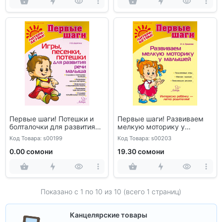
Первые шаги! Потешки и
Первые шаги! Развиваем
болталочки для развития
мелкую моторику у
речи малыша первого года
малышей
Код Товара: s00199
Код Товара: s00203
жизни
0.00 сомони
19.30 сомони
Показано с 1 по
10
из 10 (всего 1 страниц)
Канцелярские товары