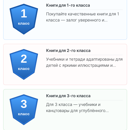
Книги для 1-го класса
1
Покупайте качественные книги для 1
класса — залог уверенного и
класс
интересного обучения вашего
ребёнка!
Книги для 2-го класса
2
Учебники и тетради адаптированы для
детей с яркими иллюстрациями и
класс
удобным шрифтом. Все товары
соответствуют школьным стандартам.
Книги для 3-го класса
3
Для 3 класса — учебники и
канцтовары для углублённого
класс
обучения.