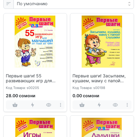
Первые шаги! 55
Первые шаги! Засыпаем,
развивающих игр для
кушаем, маму с папой
малышей от года до трех
слушаем.
Код Товара: s00205
Код Товара: s00198
28.00 сомони
0.00 сомони