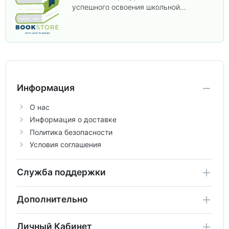
успешного освоения школьной
программы. В этом разделе собраны
учебники и пособия, которые помогут
вам углубить знания, подготовиться к
контрольным работам и итоговой
аттестации, а также расширить кругозор
по предметам.
Информация
О нас
Информация о доставке
Политика безопасности
Условия соглашения
Служба поддержки
Дополнительно
Личный Кабинет