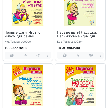
Первые шаги! Игры с
Первые шаги! Ладушки.
мячом для самых
Пальчиковые игры для
маленьких
малышей
Код Товара: s00200
Код Товара: s00204
19.30 сомони
19.30 сомони