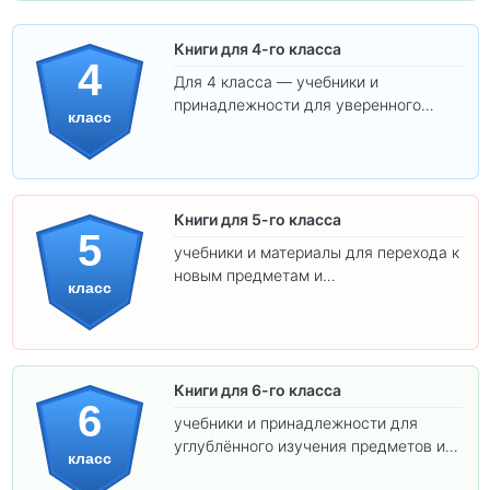
Книги для 4-го класса
4
Для 4 класса — учебники и
принадлежности для уверенного
класс
освоения программы.
Книги для 5-го класса
5
учебники и материалы для перехода к
новым предметам и
класс
самостоятельности.
Книги для 6-го класса
6
учебники и принадлежности для
углублённого изучения предметов и
класс
подготовки к взрослой школе.