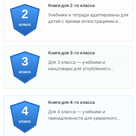
Книги для 2-го класса
2
Учебники и тетради адаптированы для
детей с яркими иллюстрациями и
класс
удобным шрифтом. Все товары
соответствуют школьным стандартам.
Книги для 3-го класса
3
Для 3 класса — учебники и
канцтовары для углублённого
класс
обучения.
Книги для 4-го класса
4
Для 4 класса — учебники и
принадлежности для уверенного
класс
освоения программы.