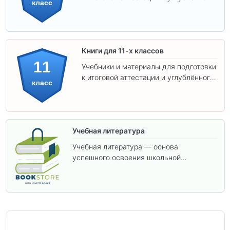
класс
изучения предметов 10 класса.
Книги для 11-х классов
11
Учебники и материалы для подготовки
к итоговой аттестации и углублённого
класс
изучения предметов 11 класса.
Учебная литература
Учебная литература — основа
успешного освоения школьной
программы. В этом разделе собраны
учебники и пособия, которые помогут
вам углубить знания, подготовиться к
контрольным работам и итоговой
аттестации, а также расширить кругозор
по предметам.