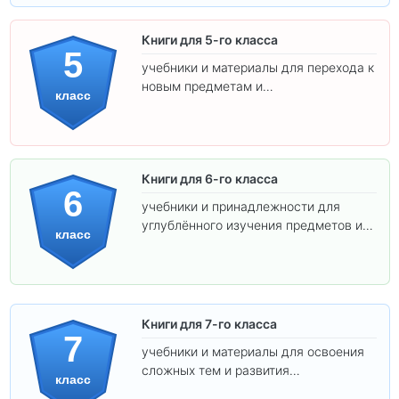
Книги для 5-го класса
5
учебники и материалы для перехода к
новым предметам и
класс
самостоятельности.
Книги для 6-го класса
6
учебники и принадлежности для
углублённого изучения предметов и
класс
подготовки к взрослой школе.
Книги для 7-го класса
7
учебники и материалы для освоения
сложных тем и развития
класс
самостоятельности.