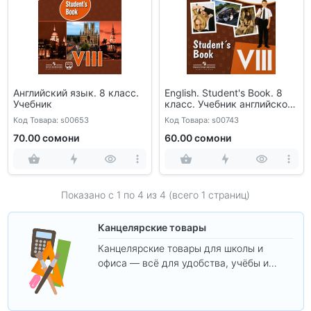
Английский язык. 8 класс.
English. Student's Book. 8
Учебник
класс. Учебник английского
языка
Код Товара: s00653
Код Товара: s00743
70.00 сомони
60.00 сомони
Показано с 1 по
4
из 4 (всего 1 страниц)
Канцелярские товары
Канцелярские товары для школы и
офиса — всё для удобства, учёбы и
творчества.