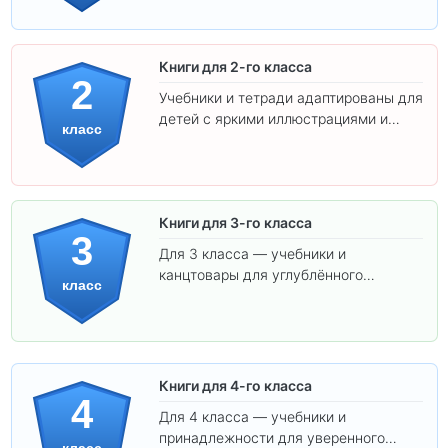
ребёнка!
Книги для 2-го класса
2
Учебники и тетради адаптированы для
детей с яркими иллюстрациями и
класс
удобным шрифтом. Все товары
соответствуют школьным стандартам.
Книги для 3-го класса
3
Для 3 класса — учебники и
канцтовары для углублённого
класс
обучения.
Книги для 4-го класса
4
Для 4 класса — учебники и
принадлежности для уверенного