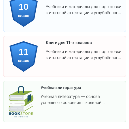
10
Учебники и материалы для подготовки
к итоговой аттестации и углублённого
класс
изучения предметов 10 класса.
Книги для 11-х классов
11
Учебники и материалы для подготовки
к итоговой аттестации и углублённого
класс
изучения предметов 11 класса.
Учебная литература
Учебная литература — основа
успешного освоения школьной
программы. В этом разделе собраны
учебники и пособия, которые помогут
вам углубить знания, подготовиться к
контрольным работам и итоговой