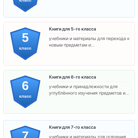
класс
освоения программы.
Книги для 5-го класса
5
учебники и материалы для перехода к
новым предметам и
класс
самостоятельности.
Книги для 6-го класса
6
учебники и принадлежности для
углублённого изучения предметов и
класс
подготовки к взрослой школе.
Книги для 7-го класса
7
учебники и материалы для освоения