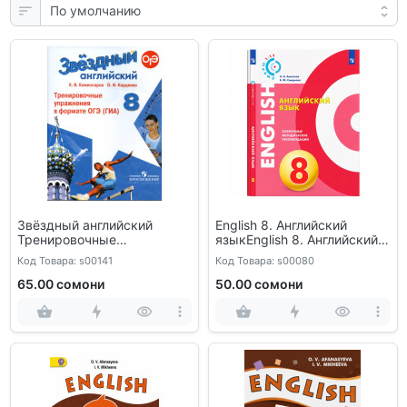
Звёздный английский
English 8. Английский
Тренировочные
языкEnglish 8. Английский
упражнения
язык
Код Товара: s00141
Код Товара: s00080
65.00 сомони
50.00 сомони