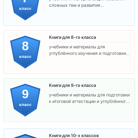
сложных тем и развития
класс
самостоятельности.
Книги для 8-го класса
8
учебники и материалы для
углублённого изучения и подготовки к
класс
экзаменам.
Книги для 9-го класса
9
учебники и материалы для подготовки
к итоговой аттестации и углублённого
класс
изучения предметов.
Книги для 10-х классов