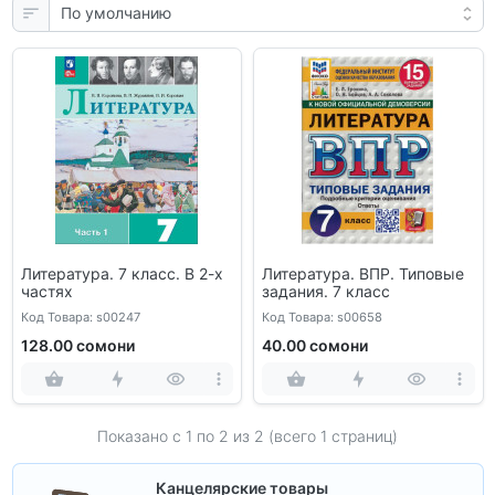
Литература. 7 класс. В 2-х
Литература. ВПР. Типовые
частях
задания. 7 класс
Код Товара: s00247
Код Товара: s00658
128.00 сомони
40.00 сомони
Показано с 1 по
2
из 2 (всего 1 страниц)
Канцелярские товары