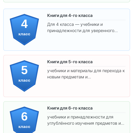
Книги для 4-го класса
4
Для 4 класса — учебники и
принадлежности для уверенного
класс
освоения программы.
Книги для 5-го класса
5
учебники и материалы для перехода к
новым предметам и
класс
самостоятельности.
Книги для 6-го класса
6
учебники и принадлежности для
углублённого изучения предметов и
класс
подготовки к взрослой школе.