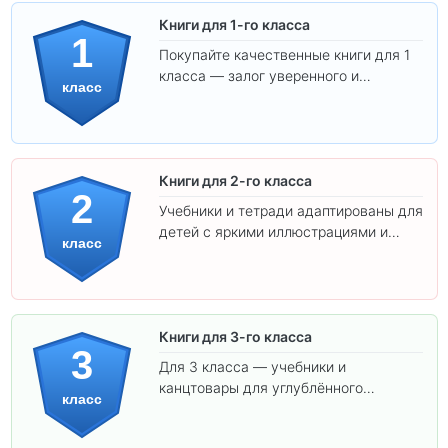
Книги для 1-го класса
1
Покупайте качественные книги для 1
класса — залог уверенного и
класс
интересного обучения вашего
ребёнка!
Книги для 2-го класса
2
Учебники и тетради адаптированы для
детей с яркими иллюстрациями и
класс
удобным шрифтом. Все товары
соответствуют школьным стандартам.
Книги для 3-го класса
3
Для 3 класса — учебники и
канцтовары для углублённого
класс
обучения.