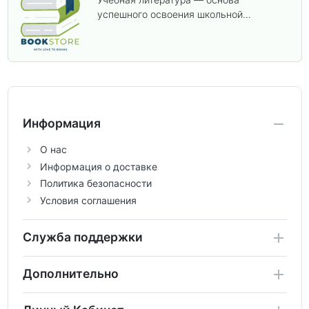
успешного освоения школьной
программы. В этом разделе собраны
учебники и пособия, которые помогут
вам углубить знания, подготовиться к
контрольным работам и итоговой
аттестации, а также расширить кругозор
по предметам.
Информация
О нас
Информация о доставке
Политика безопасности
Условия соглашения
Служба поддержки
Дополнительно