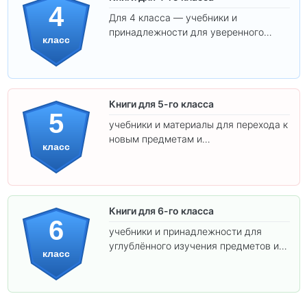
4
Для 4 класса — учебники и
принадлежности для уверенного
класс
освоения программы.
Книги для 5-го класса
5
учебники и материалы для перехода к
новым предметам и
класс
самостоятельности.
Книги для 6-го класса
6
учебники и принадлежности для
углублённого изучения предметов и
класс
подготовки к взрослой школе.