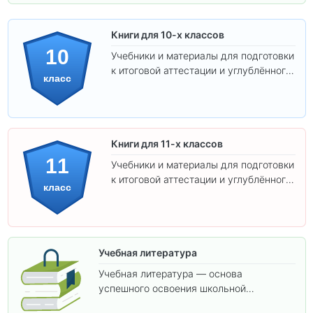
Книги для 10-х классов
10
Учебники и материалы для подготовки
к итоговой аттестации и углублённого
класс
изучения предметов 10 класса.
Книги для 11-х классов
11
Учебники и материалы для подготовки
к итоговой аттестации и углублённого
класс
изучения предметов 11 класса.
Учебная литература
Учебная литература — основа
успешного освоения школьной
программы. В этом разделе собраны