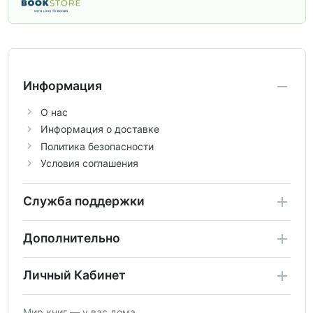
учебники и пособия, которые помогут
вам углубить знания, подготовиться к
контрольным работам и итоговой
аттестации, а также расширить кругозор
по предметам.
Информация
О нас
Информация о доставке
Политика безопасности
Условия соглашения
Служба поддержки
Дополнительно
Личный Кабинет
Мир книг — у вас дома