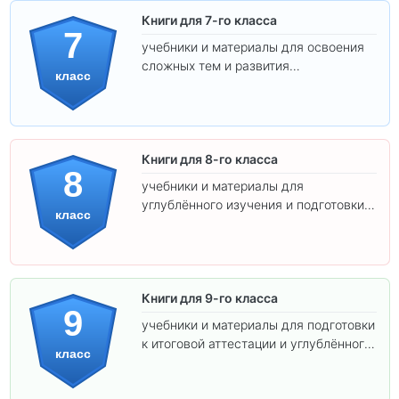
Книги для 7-го класса
7
учебники и материалы для освоения
сложных тем и развития
класс
самостоятельности.
Книги для 8-го класса
8
учебники и материалы для
углублённого изучения и подготовки к
класс
экзаменам.
Книги для 9-го класса
9
учебники и материалы для подготовки
к итоговой аттестации и углублённого
класс
изучения предметов.