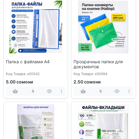
Папка с файлами A4
Прозрачные папки для
документов
Код Товара: s00542
Код Товара: s00494
5.00 сомони
2.50 сомони