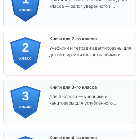
класса — залог уверенного и
класс
интересного обучения вашего
ребёнка!
Книги для 2-го класса
2
Учебники и тетради адаптированы для
детей с яркими иллюстрациями и
класс
удобным шрифтом. Все товары
соответствуют школьным стандартам.
Книги для 3-го класса
3
Для 3 класса — учебники и
канцтовары для углублённого
класс
обучения.
Книги для 4-го класса