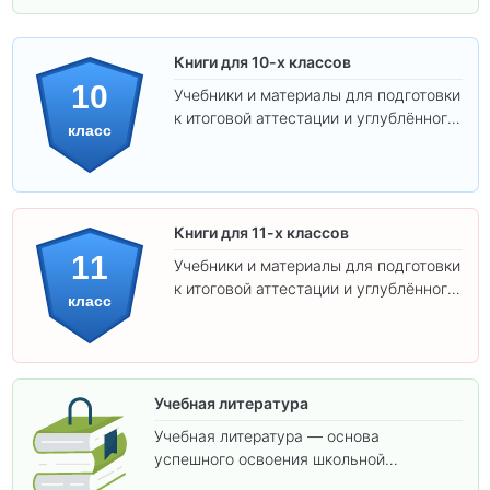
Книги для 10-х классов
10
Учебники и материалы для подготовки
к итоговой аттестации и углублённого
класс
изучения предметов 10 класса.
Книги для 11-х классов
11
Учебники и материалы для подготовки
к итоговой аттестации и углублённого
класс
изучения предметов 11 класса.
Учебная литература
Учебная литература — основа
успешного освоения школьной
программы. В этом разделе собраны