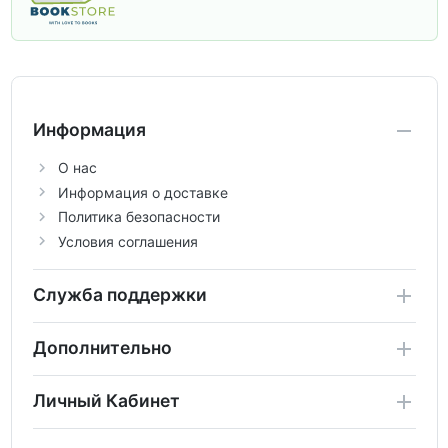
учебники и пособия, которые помогут
вам углубить знания, подготовиться к
контрольным работам и итоговой
аттестации, а также расширить кругозор
по предметам.
Информация
О нас
Информация о доставке
Политика безопасности
Условия соглашения
Служба поддержки
Дополнительно
Личный Кабинет