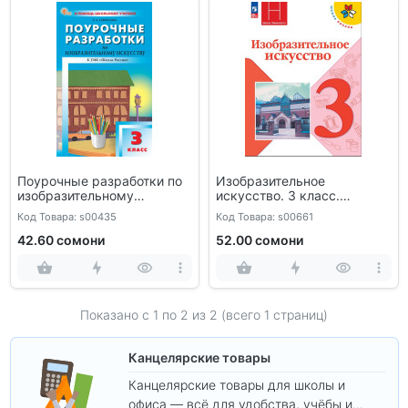
Поурочные разработки по
Изобразительное
изобразительному
искусство. 3 класс.
искусству. 3 класс
Учебник
Код Товара: s00435
Код Товара: s00661
42.60 сомони
52.00 сомони
Показано с 1 по
2
из 2 (всего 1 страниц)
Канцелярские товары
Канцелярские товары для школы и
офиса — всё для удобства, учёбы и