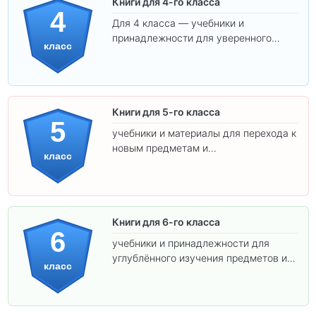
Книги для 4-го класса
4
Для 4 класса — учебники и
принадлежности для уверенного
класс
освоения программы.
Книги для 5-го класса
5
учебники и материалы для перехода к
новым предметам и
класс
самостоятельности.
Книги для 6-го класса
6
учебники и принадлежности для
углублённого изучения предметов и
класс
подготовки к взрослой школе.