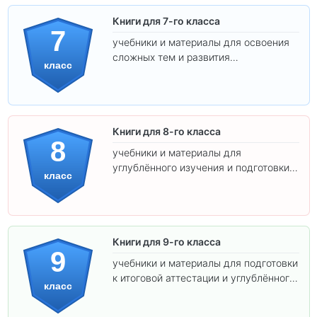
Книги для 7-го класса
7
учебники и материалы для освоения
сложных тем и развития
класс
самостоятельности.
Книги для 8-го класса
8
учебники и материалы для
углублённого изучения и подготовки к
класс
экзаменам.
Книги для 9-го класса
9
учебники и материалы для подготовки
к итоговой аттестации и углублённого
класс
изучения предметов.