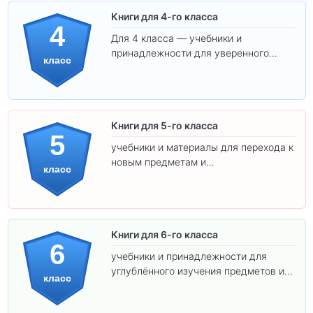
Книги для 4-го класса
4
Для 4 класса — учебники и
принадлежности для уверенного
класс
освоения программы.
Книги для 5-го класса
5
учебники и материалы для перехода к
новым предметам и
класс
самостоятельности.
Книги для 6-го класса
6
учебники и принадлежности для
углублённого изучения предметов и
класс
подготовки к взрослой школе.