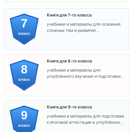
Книги для 7-го класса
7
учебники и материалы для освоения
сложных тем и развития
класс
самостоятельности.
Книги для 8-го класса
8
учебники и материалы для
углублённого изучения и подготовки к
класс
экзаменам.
Книги для 9-го класса
9
учебники и материалы для подготовки
к итоговой аттестации и углублённого
класс
изучения предметов.