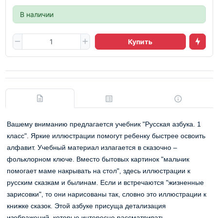
В наличии
Купить
Вашему вниманию предлагается учебник "Русская азбука. 1
класс". Яркие иллюстрации помогут ребенку быстрее освоить
алфавит. Учебный материал излагается в сказочно –
фольклорном ключе. Вместо бытовых картинок "мальчик
помогает маме накрывать на стол", здесь иллюстрации к
русским сказкам и былинам. Если и встречаются "жизненные
зарисовки", то они нарисованы так, словно это иллюстрации к
книжке сказок. Этой азбуке присуща детализация
изображений, которые интересно рассматривать .