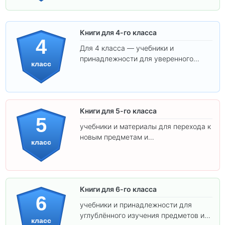
Книги для 4-го класса
4
Для 4 класса — учебники и
принадлежности для уверенного
класс
освоения программы.
Книги для 5-го класса
5
учебники и материалы для перехода к
новым предметам и
класс
самостоятельности.
Книги для 6-го класса
6
учебники и принадлежности для
углублённого изучения предметов и
класс