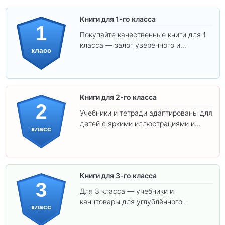
Книги для 1-го класса
1
Покупайте качественные книги для 1
класса — залог уверенного и
класс
интересного обучения вашего
ребёнка!
Книги для 2-го класса
2
Учебники и тетради адаптированы для
детей с яркими иллюстрациями и
класс
удобным шрифтом. Все товары
соответствуют школьным стандартам.
Книги для 3-го класса
3
Для 3 класса — учебники и
канцтовары для углублённого
класс
обучения.