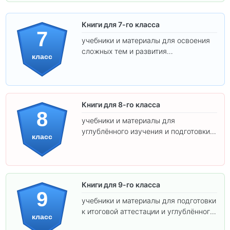
Книги для 7-го класса
7
учебники и материалы для освоения
сложных тем и развития
класс
самостоятельности.
Книги для 8-го класса
8
учебники и материалы для
углублённого изучения и подготовки к
класс
экзаменам.
Книги для 9-го класса
9
учебники и материалы для подготовки
к итоговой аттестации и углублённого
класс
изучения предметов.