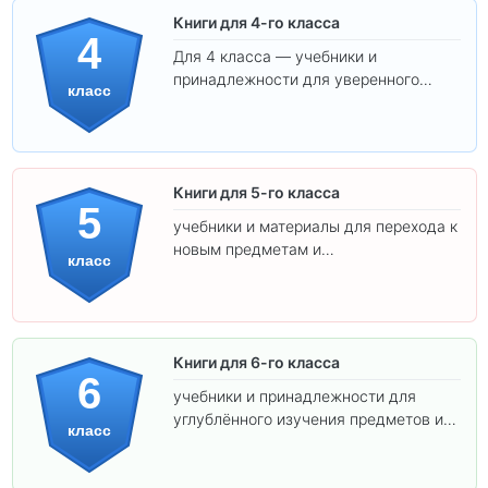
Книги для 4-го класса
4
Для 4 класса — учебники и
принадлежности для уверенного
класс
освоения программы.
Книги для 5-го класса
5
учебники и материалы для перехода к
новым предметам и
класс
самостоятельности.
Книги для 6-го класса
6
учебники и принадлежности для
углублённого изучения предметов и
класс
подготовки к взрослой школе.