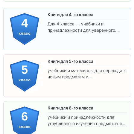
Книги для 4-го класса
4
Для 4 класса — учебники и
принадлежности для уверенного
класс
освоения программы.
Книги для 5-го класса
5
учебники и материалы для перехода к
новым предметам и
класс
самостоятельности.
Книги для 6-го класса
6
учебники и принадлежности для
углублённого изучения предметов и
класс
подготовки к взрослой школе.