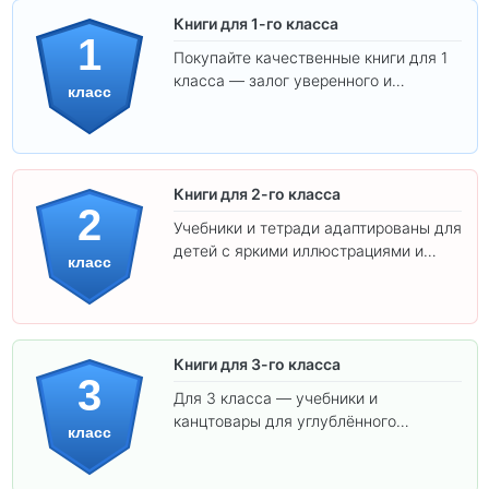
Книги для 1-го класса
1
Покупайте качественные книги для 1
класса — залог уверенного и
класс
интересного обучения вашего
ребёнка!
Книги для 2-го класса
2
Учебники и тетради адаптированы для
детей с яркими иллюстрациями и
класс
удобным шрифтом. Все товары
соответствуют школьным стандартам.
Книги для 3-го класса
3
Для 3 класса — учебники и
канцтовары для углублённого
класс
обучения.