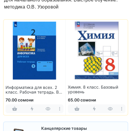
методика О.В. Узоровой
Химия. 8 класс. Базовый
Информатика для всех. 2
уровень
класс. Рабочая тетрадь. В
2-х частях
70.00 сомони
65.00 сомони
Канцелярские товары