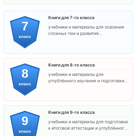
Книги для 7-го класса
7
учебники и материалы для освоения
сложных тем и развития
класс
самостоятельности.
Книги для 8-го класса
8
учебники и материалы для
углублённого изучения и подготовки к
класс
экзаменам.
Книги для 9-го класса
9
учебники и материалы для подготовки
к итоговой аттестации и углублённого
класс
изучения предметов.