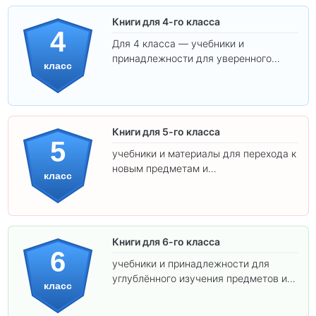
Книги для 4-го класса
4
Для 4 класса — учебники и
принадлежности для уверенного
класс
освоения программы.
Книги для 5-го класса
5
учебники и материалы для перехода к
новым предметам и
класс
самостоятельности.
Книги для 6-го класса
6
учебники и принадлежности для
углублённого изучения предметов и
класс
подготовки к взрослой школе.