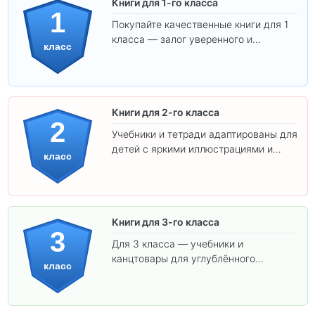
Книги для 1-го класса
1
Покупайте качественные книги для 1
класса — залог уверенного и
класс
интересного обучения вашего
ребёнка!
Книги для 2-го класса
2
Учебники и тетради адаптированы для
детей с яркими иллюстрациями и
класс
удобным шрифтом. Все товары
соответствуют школьным стандартам.
Книги для 3-го класса
3
Для 3 класса — учебники и
канцтовары для углублённого
класс
обучения.