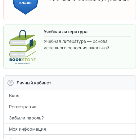
класс
изучения предметов 11 класса.
Учебная литература
Учебная литература — основа
успешного освоения школьной
программы. В этом разделе собраны
учебники и пособия, которые помогут
вам углубить знания, подготовиться к
контрольным работам и итоговой
аттестации, а также расширить кругозор
Личный кабинет
по предметам.
Вход
Регистрация
Забыли пароль?
Моя информация