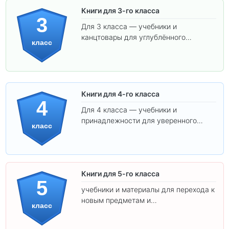
Книги для 3-го класса
3
Для 3 класса — учебники и
канцтовары для углублённого
класс
обучения.
Книги для 4-го класса
4
Для 4 класса — учебники и
принадлежности для уверенного
класс
освоения программы.
Книги для 5-го класса
5
учебники и материалы для перехода к
новым предметам и
класс
самостоятельности.