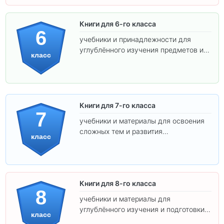
Книги для 6-го класса
6
учебники и принадлежности для
углублённого изучения предметов и
класс
подготовки к взрослой школе.
Книги для 7-го класса
7
учебники и материалы для освоения
сложных тем и развития
класс
самостоятельности.
Книги для 8-го класса
8
учебники и материалы для
углублённого изучения и подготовки к
класс
экзаменам.