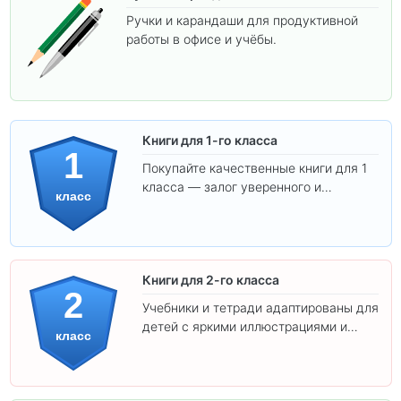
Ручки и карандаши для продуктивной
работы в офисе и учёбы.
Книги для 1-го класса
1
Покупайте качественные книги для 1
класса — залог уверенного и
класс
интересного обучения вашего
ребёнка!
Книги для 2-го класса
2
Учебники и тетради адаптированы для
детей с яркими иллюстрациями и
класс
удобным шрифтом. Все товары
соответствуют школьным стандартам.