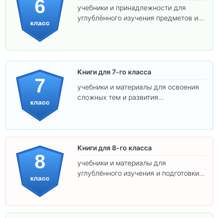
6
учебники и принадлежности для
углублённого изучения предметов и
класс
подготовки к взрослой школе.
Книги для 7-го класса
7
учебники и материалы для освоения
сложных тем и развития
класс
самостоятельности.
Книги для 8-го класса
8
учебники и материалы для
углублённого изучения и подготовки к
класс
экзаменам.