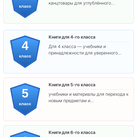
канцтовары для углублённого
класс
обучения.
Книги для 4-го класса
4
Для 4 класса — учебники и
принадлежности для уверенного
класс
освоения программы.
Книги для 5-го класса
5
учебники и материалы для перехода к
новым предметам и
класс
самостоятельности.
Книги для 6-го класса