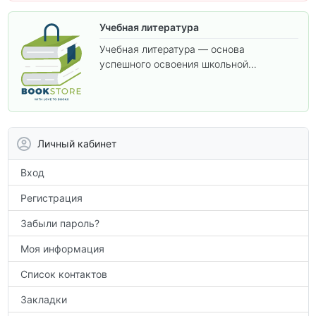
Учебная литература
Учебная литература — основа
успешного освоения школьной
программы. В этом разделе собраны
учебники и пособия, которые помогут
вам углубить знания, подготовиться к
контрольным работам и итоговой
аттестации, а также расширить кругозор
Личный кабинет
по предметам.
Вход
Регистрация
Забыли пароль?
Моя информация
Список контактов
Закладки