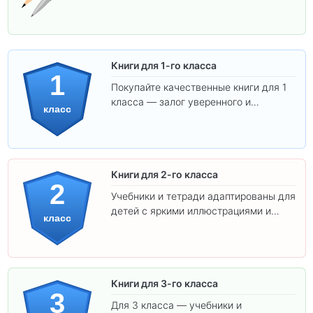
Книги для 1-го класса
1
Покупайте качественные книги для 1
класса — залог уверенного и
класс
интересного обучения вашего
ребёнка!
Книги для 2-го класса
2
Учебники и тетради адаптированы для
детей с яркими иллюстрациями и
класс
удобным шрифтом. Все товары
соответствуют школьным стандартам.
Книги для 3-го класса
3
Для 3 класса — учебники и