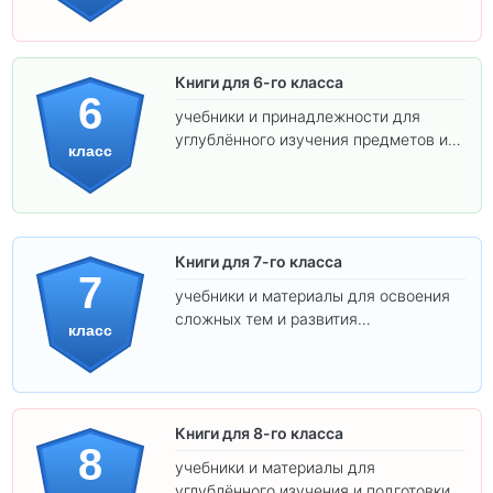
Книги для 6-го класса
6
учебники и принадлежности для
углублённого изучения предметов и
класс
подготовки к взрослой школе.
Книги для 7-го класса
7
учебники и материалы для освоения
сложных тем и развития
класс
самостоятельности.
Книги для 8-го класса
8
учебники и материалы для
углублённого изучения и подготовки к