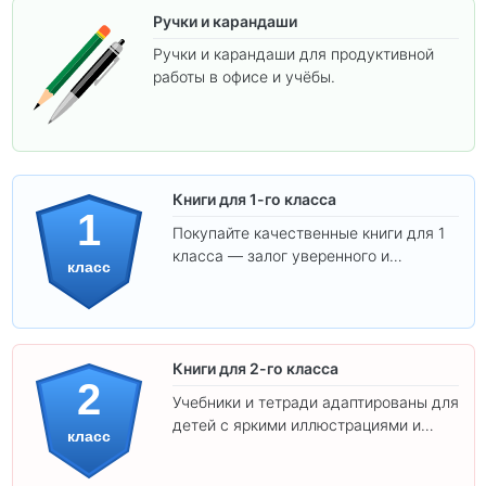
Ручки и карандаши
Ручки и карандаши для продуктивной
работы в офисе и учёбы.
Книги для 1-го класса
1
Покупайте качественные книги для 1
класса — залог уверенного и
класс
интересного обучения вашего
ребёнка!
Книги для 2-го класса
2
Учебники и тетради адаптированы для
детей с яркими иллюстрациями и
класс
удобным шрифтом. Все товары
соответствуют школьным стандартам.