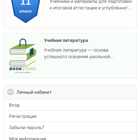
11
Учебники и материалы для подготовки
к итоговой аттестации и углублённого
класс
изучения предметов 11 класса.
Учебная литература
Учебная литература — основа
успешного освоения школьной
программы. В этом разделе собраны
учебники и пособия, которые помогут
вам углубить знания, подготовиться к
контрольным работам и итоговой
аттестации, а также расширить кругозор
Личный кабинет
по предметам.
Вход
Регистрация
Забыли пароль?
Моя информация