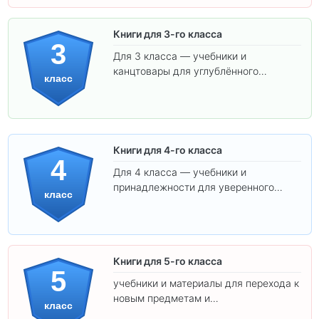
Книги для 3-го класса
3
Для 3 класса — учебники и
канцтовары для углублённого
класс
обучения.
Книги для 4-го класса
4
Для 4 класса — учебники и
принадлежности для уверенного
класс
освоения программы.
Книги для 5-го класса
5
учебники и материалы для перехода к
новым предметам и
класс
самостоятельности.