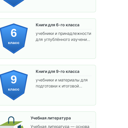
Книги для 6-го класса
6
учебники и принадлежности
для углублённого изучения
класс
предметов и подготовки к
взрослой школе.
Книги для 9-го класса
9
учебники и материалы для
подготовки к итоговой
класс
аттестации и углублённого
изучения предметов.
Учебная литература
Учебная литература — основа