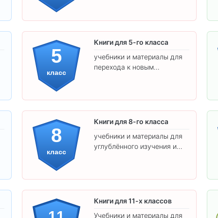
удобным шрифтом. Все
товары соответствуют
школьным стандартам.
Книги для 5-го класса
5
учебники и материалы для
перехода к новым
класс
предметам и
самостоятельности.
Книги для 8-го класса
8
учебники и материалы для
углублённого изучения и
класс
подготовки к экзаменам.
Книги для 11-х классов
11
Учебники и материалы для