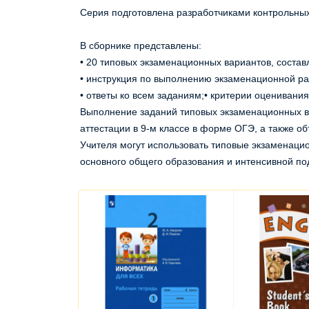
Серия подготовлена разработчиками контрольных
В сборнике представлены:
• 20 типовых экзаменационных вариантов, соста
• инструкция по выполнению экзаменационной ра
• ответы ко всем заданиям;• критерии оценивания
Выполнение заданий типовых экзаменационных ва
аттестации в 9-м классе в форме ОГЭ, а также об
Учителя могут использовать типовые экзаменаци
основного общего образования и интенсивной по