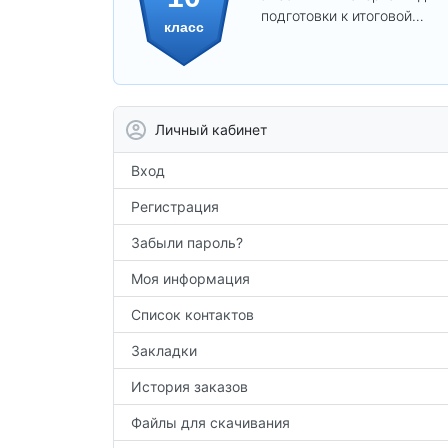
подготовки к итоговой
класс
аттестации и углублённого
изучения предметов 10
класса.
Личный кабинет
Вход
Регистрация
Забыли пароль?
Моя информация
Список контактов
Закладки
История заказов
Файлы для скачивания