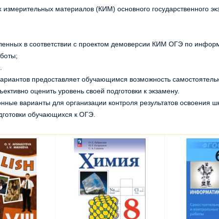
 измерительных материалов (КИМ) основного государственного эк
вленных в соответствии с проектом демоверсии КИМ ОГЭ по информ
боты;
.
риантов предоставляет обучающимся возможность самостоятельно
ъективно оценить уровень своей подготовки к экзамену.
онные варианты для организации контроля результатов освоения 
дготовки обучающихся к ОГЭ.