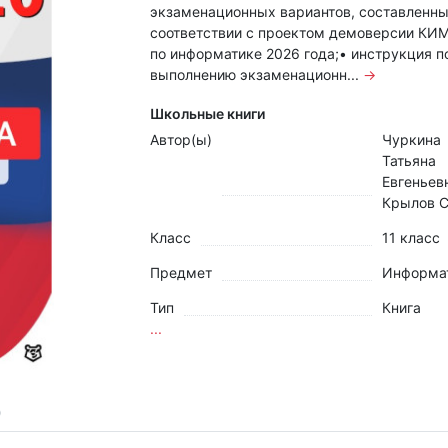
экзаменационных вариантов, составленны
соответствии с проектом демоверсии КИ
по информатике 2026 года;• инструкция п
выполнению экзаменационн...
→
Школьные книги
Автор(ы)
Чуркина
Татьяна
Евгеньев
Крылов С
Класс
11 класс
Предмет
Информа
Тип
Книга
...