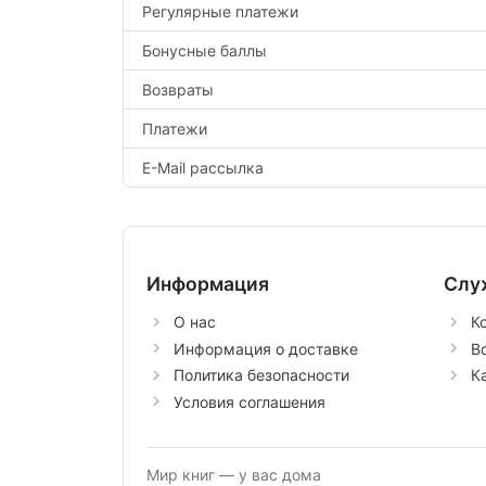
Регулярные платежи
Бонусные баллы
Возвраты
Платежи
E-Mail рассылка
Информация
Слу
О нас
К
Информация о доставке
В
Политика безопасности
К
Условия соглашения
Мир книг — у вас дома