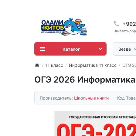
+992
Заказать об
Каталог
Везде
11 класс
Информатика 11 класс
ОГЭ 2
ОГЭ 2026 Информатика
Производитель:
Школьные книги
Код Тов