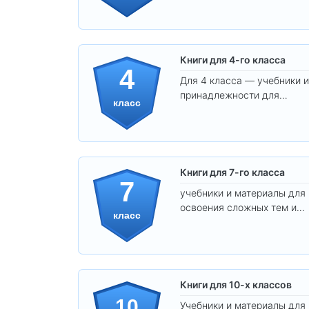
обучения вашего ребёнка!
Книги для 4-го класса
4
Для 4 класса — учебники и
принадлежности для
класс
уверенного освоения
программы.
Книги для 7-го класса
7
учебники и материалы для
освоения сложных тем и
класс
развития
самостоятельности.
Книги для 10-х классов
10
Учебники и материалы для