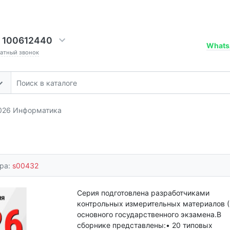
 100612440
Whats
ратный звонок
026 Информатика
ара:
s00432
Серия подготовлена разработчиками
контрольных измерительных материалов 
основного государственного экзамена.В
сборнике представлены:• 20 типовых