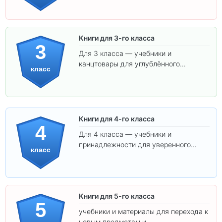
соответствуют школьным стандартам.
Книги для 3-го класса
3
Для 3 класса — учебники и
канцтовары для углублённого
класс
обучения.
Книги для 4-го класса
4
Для 4 класса — учебники и
принадлежности для уверенного
класс
освоения программы.
Книги для 5-го класса
5
учебники и материалы для перехода к
новым предметам и