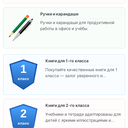
Ручки и карандаши
Ручки и карандаши для продуктивной
работы в офисе и учёбы.
Книги для 1-го класса
1
Покупайте качественные книги для 1
класса — залог уверенного и
класс
интересного обучения вашего
ребёнка!
Книги для 2-го класса
2
Учебники и тетради адаптированы для
детей с яркими иллюстрациями и
класс
удобным шрифтом. Все товары