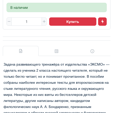
В наличии
Купить
Задача развивающего тренажёра от издательства «ЭКСМО» —
сделать из ученика 2 класса настоящего читателя, который не
только бегло читает, но и понимает прочитанное. В пособии
собраны наиболее интересные тексты для второклассников на
стыке литературного чтения, русского языка и окружающего
мира. Некоторые из них взяты из бестселлеров детской
литературы, другие написаны автором, кандидатом
филологических наук А. А. Бондаренко, признанным
специалистом в области русской словесности и букваристики.