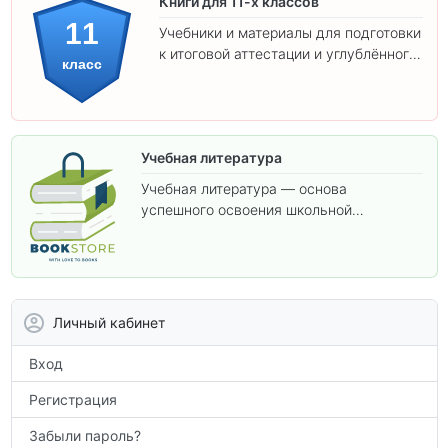
Книги для 11-х классов
11
Учебники и материалы для подготовки
к итоговой аттестации и углублённого
класс
изучения предметов 11 класса.
Учебная литература
Учебная литература — основа
успешного освоения школьной
программы. В этом разделе собраны
учебники и пособия, которые помогут
вам углубить знания, подготовиться к
контрольным работам и итоговой
аттестации, а также расширить кругозор
Личный кабинет
по предметам.
Вход
Регистрация
Забыли пароль?