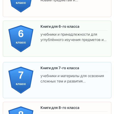
класс
самостоятельности.
Книги для 6-го класса
6
учебники и принадлежности для
углублённого изучения предметов и
класс
подготовки к взрослой школе.
Книги для 7-го класса
7
учебники и материалы для освоения
сложных тем и развития
класс
самостоятельности.
Книги для 8-го класса