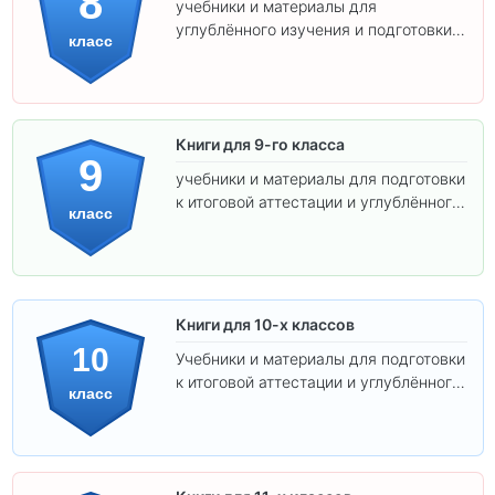
8
учебники и материалы для
углублённого изучения и подготовки к
класс
экзаменам.
Книги для 9-го класса
9
учебники и материалы для подготовки
к итоговой аттестации и углублённого
класс
изучения предметов.
Книги для 10-х классов
10
Учебники и материалы для подготовки
к итоговой аттестации и углублённого
класс
изучения предметов 10 класса.