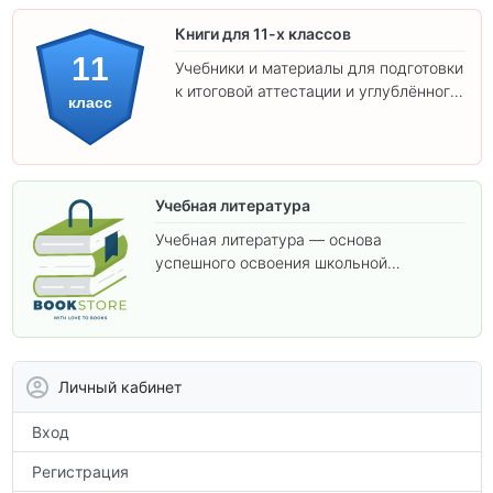
Книги для 11-х классов
11
Учебники и материалы для подготовки
к итоговой аттестации и углублённого
класс
изучения предметов 11 класса.
Учебная литература
Учебная литература — основа
успешного освоения школьной
программы. В этом разделе собраны
учебники и пособия, которые помогут
вам углубить знания, подготовиться к
контрольным работам и итоговой
аттестации, а также расширить кругозор
Личный кабинет
по предметам.
Вход
Регистрация