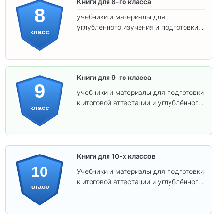
Книги для 8-го класса
8
учебники и материалы для
углублённого изучения и подготовки к
класс
экзаменам.
Книги для 9-го класса
9
учебники и материалы для подготовки
к итоговой аттестации и углублённого
класс
изучения предметов.
Книги для 10-х классов
10
Учебники и материалы для подготовки
к итоговой аттестации и углублённого
класс
изучения предметов 10 класса.