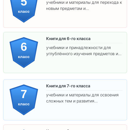
5
учебники и материалы для перехода к
новым предметам и
класс
самостоятельности.
Книги для 6-го класса
6
учебники и принадлежности для
углублённого изучения предметов и
класс
подготовки к взрослой школе.
Книги для 7-го класса
7
учебники и материалы для освоения
сложных тем и развития
класс
самостоятельности.