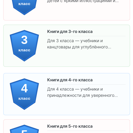
детей с яркими иллюстрациями и
класс
удобным шрифтом. Все товары
соответствуют школьным стандартам.
Книги для 3-го класса
3
Для 3 класса — учебники и
канцтовары для углублённого
класс
обучения.
Книги для 4-го класса
4
Для 4 класса — учебники и
принадлежности для уверенного
класс
освоения программы.
Книги для 5-го класса