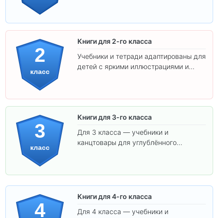
интересного обучения вашего
ребёнка!
Книги для 2-го класса
2
Учебники и тетради адаптированы для
детей с яркими иллюстрациями и
класс
удобным шрифтом. Все товары
соответствуют школьным стандартам.
Книги для 3-го класса
3
Для 3 класса — учебники и
канцтовары для углублённого
класс
обучения.
Книги для 4-го класса
4
Для 4 класса — учебники и