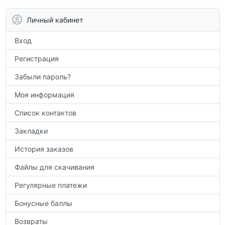
контрольным работам и итоговой
аттестации, а также расширить кругозор
Личный кабинет
по предметам.
Вход
Регистрация
Забыли пароль?
Моя информация
Список контактов
Закладки
История заказов
Файлы для скачивания
Регулярные платежи
Бонусные баллы
Возвраты