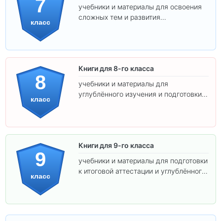
7
учебники и материалы для освоения
сложных тем и развития
класс
самостоятельности.
Книги для 8-го класса
8
учебники и материалы для
углублённого изучения и подготовки к
класс
экзаменам.
Книги для 9-го класса
9
учебники и материалы для подготовки
к итоговой аттестации и углублённого
класс
изучения предметов.