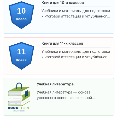
Книги для 10-х классов
10
Учебники и материалы для подготовки
к итоговой аттестации и углублённого
класс
изучения предметов 10 класса.
Книги для 11-х классов
11
Учебники и материалы для подготовки
к итоговой аттестации и углублённого
класс
изучения предметов 11 класса.
Учебная литература
Учебная литература — основа
успешного освоения школьной
программы. В этом разделе собраны
учебники и пособия, которые помогут
вам углубить знания, подготовиться к