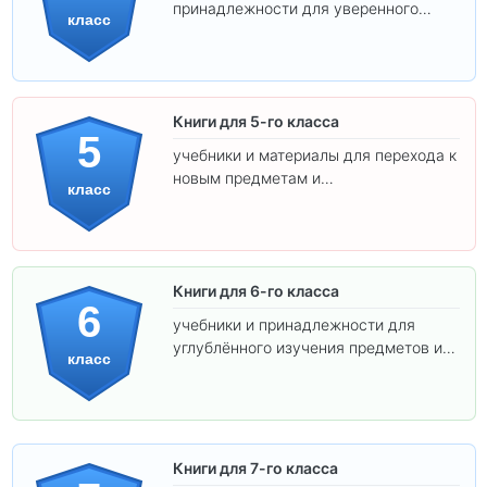
принадлежности для уверенного
класс
освоения программы.
Книги для 5-го класса
5
учебники и материалы для перехода к
новым предметам и
класс
самостоятельности.
Книги для 6-го класса
6
учебники и принадлежности для
углублённого изучения предметов и
класс
подготовки к взрослой школе.
Книги для 7-го класса