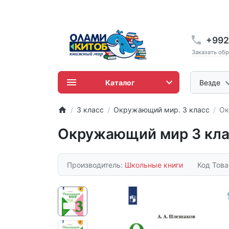
+992
Заказать об
Каталог
Везде
3 класс
Окружающий мир. 3 класс
Ок
Окружающий мир 3 клас
Производитель:
Школьные книги
Код Тов