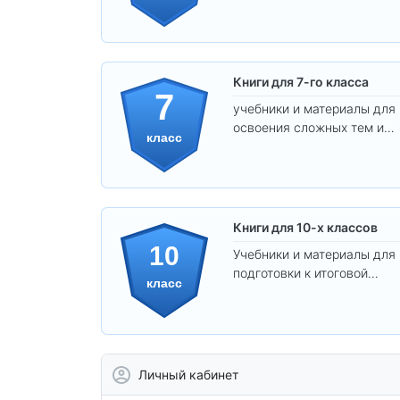
уверенного освоения
программы.
Книги для 7-го класса
7
учебники и материалы для
освоения сложных тем и
класс
развития
самостоятельности.
Книги для 10-х классов
10
Учебники и материалы для
подготовки к итоговой
класс
аттестации и углублённого
изучения предметов 10
класса.
Личный кабинет