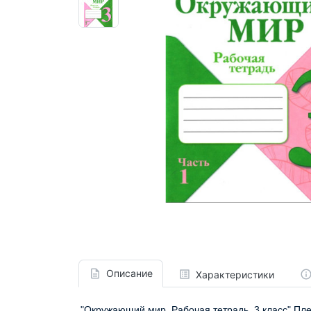
Описание
Характеристики
"Окружающий мир. Рабочая тетрадь. 3 класс" Пле