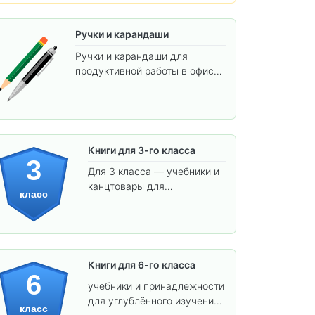
Ручки и карандаши
Ручки и карандаши для
продуктивной работы в офисе
и учёбы.
Книги для 3-го класса
3
Для 3 класса — учебники и
канцтовары для
класс
углублённого обучения.
Книги для 6-го класса
6
учебники и принадлежности
для углублённого изучения
класс