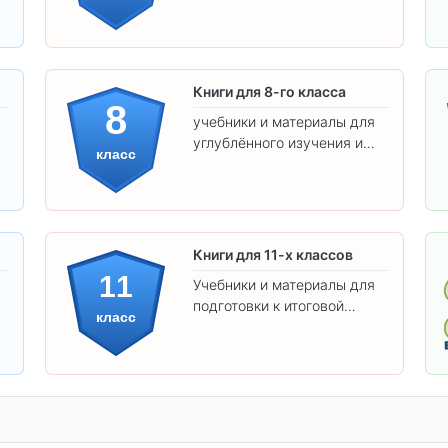
предметам и
самостоятельности.
Книги для 8-го класса
8
учебники и материалы для
углублённого изучения и
класс
подготовки к экзаменам.
Книги для 11-х классов
11
Учебники и материалы для
подготовки к итоговой
класс
аттестации и углублённого
изучения предметов 11
класса.