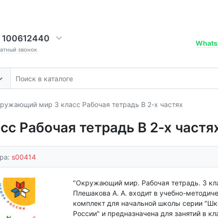
 100612440
Whats
ратный звонок
ружающий мир 3 класс Рабочая тетрадь В 2-х частях
с Рабочая тетрадь В 2-х частя
ара:
s00414
"Окружающий мир. Рабочая тетрадь. 3 кл
Плешакова А. А. входит в учебно-методич
комплект для начальной школы серии "Шк
России" и предназначена для занятий в кл