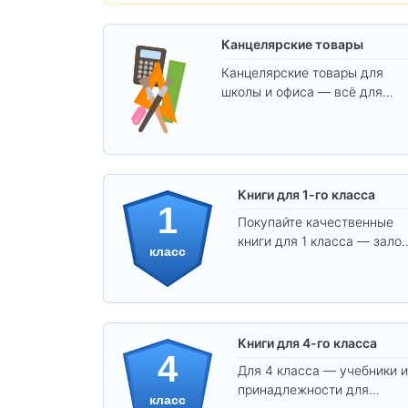
Канцелярские товары
Канцелярские товары для
школы и офиса — всё для
удобства, учёбы и творчества
Книги для 1-го класса
1
Покупайте качественные
книги для 1 класса — залог
класс
уверенного и интересного
обучения вашего ребёнка!
Книги для 4-го класса
4
Для 4 класса — учебники и
принадлежности для
класс