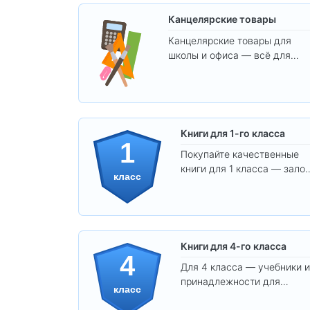
Канцелярские товары
Канцелярские товары для
школы и офиса — всё для
удобства, учёбы и творчества
Книги для 1-го класса
1
Покупайте качественные
книги для 1 класса — залог
класс
уверенного и интересного
обучения вашего ребёнка!
Книги для 4-го класса
4
Для 4 класса — учебники и
принадлежности для
класс
уверенного освоения