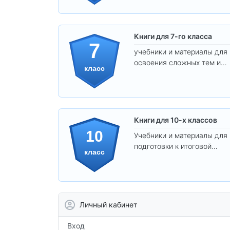
программы.
Книги для 7-го класса
7
учебники и материалы для
освоения сложных тем и
класс
развития
самостоятельности.
Книги для 10-х классов
10
Учебники и материалы для
подготовки к итоговой
класс
аттестации и углублённого
изучения предметов 10
класса.
Личный кабинет
Вход