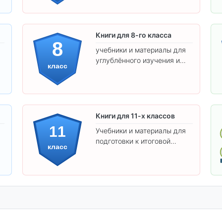
самостоятельности.
Книги для 8-го класса
8
учебники и материалы для
углублённого изучения и
класс
подготовки к экзаменам.
Книги для 11-х классов
11
Учебники и материалы для
подготовки к итоговой
класс
аттестации и углублённого
изучения предметов 11
класса.