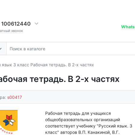
 100612440
Whats
ратный звонок
 язык 3 класс Рабочая тетрадь. В 2-х частях
абочая тетрадь. В 2-х частях
ара:
s00417
Рабочая тетрадь для учащихся
общеобразовательных организаций
соответствует учебнику "Русский язык. 3
класс" авторов В.П. Канакиной, В.Г.