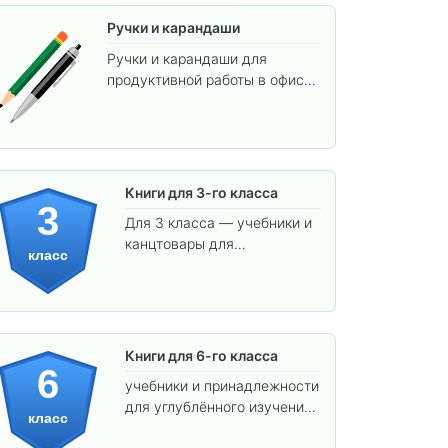
Ручки и карандаши
Ручки и карандаши для
продуктивной работы в офисе
и учёбы.
Книги для 3-го класса
3
Для 3 класса — учебники и
канцтовары для
класс
углублённого обучения.
Книги для 6-го класса
6
учебники и принадлежности
для углублённого изучения
класс
предметов и подготовки к