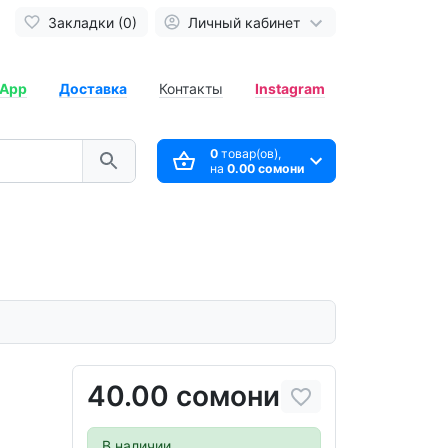
Закладки (0)
Личный кабинет
App
Доставка
Контакты
Instagram
0
товар(ов),
на
0.00 сомони
40.00 сомони
В наличии