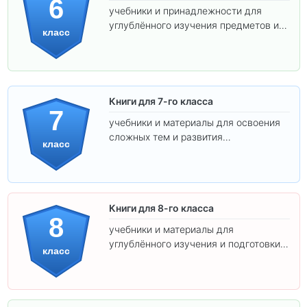
6
учебники и принадлежности для
углублённого изучения предметов и
класс
подготовки к взрослой школе.
Книги для 7-го класса
7
учебники и материалы для освоения
сложных тем и развития
класс
самостоятельности.
Книги для 8-го класса
8
учебники и материалы для
углублённого изучения и подготовки к
класс
экзаменам.