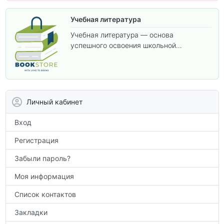
Учебная литература
Учебная литература — основа
успешного освоения школьной
программы. В этом разделе собраны
учебники и пособия, которые помогут
вам углубить знания, подготовиться к
контрольным работам и итоговой
аттестации, а также расширить кругозор
Личный кабинет
по предметам.
Вход
Регистрация
Забыли пароль?
Моя информация
Список контактов
Закладки