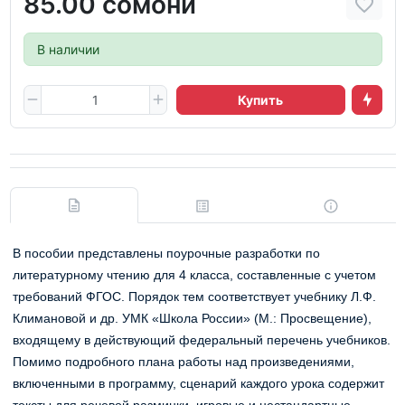
85.00 сомони
В наличии
Купить
В пособии представлены поурочные разработки по
литературному чтению для 4 класса, составленные с учетом
требований ФГОС. Порядок тем соответствует учебнику Л.Ф.
Климановой и др. УМК «Школа России» (М.: Просвещение),
входящему в действующий федеральный перечень учебников.
Помимо подробного плана работы над произведениями,
включенными в программу, сценарий каждого урока содержит
тексты для речевой разминки, игровые и нестандартные