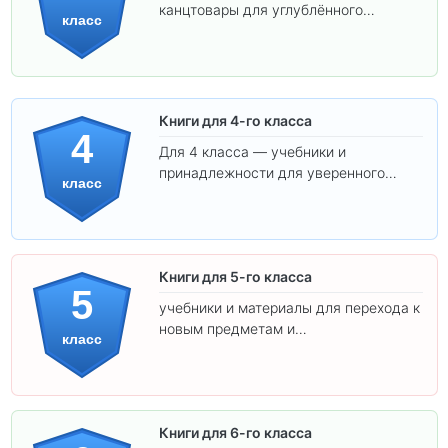
канцтовары для углублённого
класс
обучения.
Книги для 4-го класса
4
Для 4 класса — учебники и
принадлежности для уверенного
класс
освоения программы.
Книги для 5-го класса
5
учебники и материалы для перехода к
новым предметам и
класс
самостоятельности.
Книги для 6-го класса