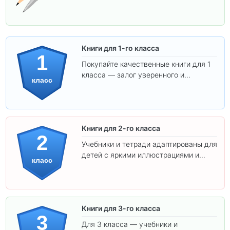
Книги для 1-го класса
1
Покупайте качественные книги для 1
класса — залог уверенного и
класс
интересного обучения вашего
ребёнка!
Книги для 2-го класса
2
Учебники и тетради адаптированы для
детей с яркими иллюстрациями и
класс
удобным шрифтом. Все товары
соответствуют школьным стандартам.
Книги для 3-го класса
3
Для 3 класса — учебники и