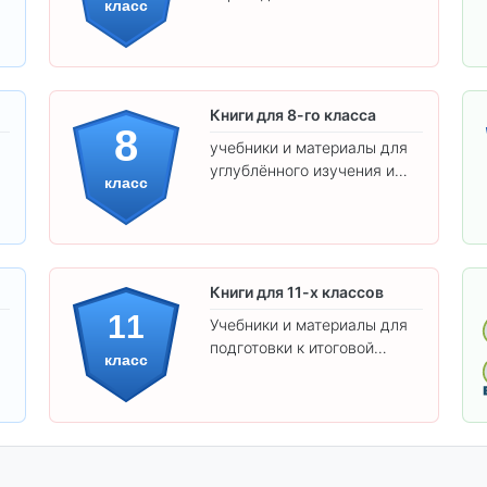
класс
предметам и
самостоятельности.
Книги для 8-го класса
8
учебники и материалы для
углублённого изучения и
класс
подготовки к экзаменам.
Книги для 11-х классов
11
Учебники и материалы для
подготовки к итоговой
класс
аттестации и углублённого
изучения предметов 11
класса.