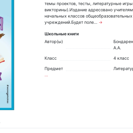
темы проектов, тесты, литературные игры
викторины).Издание адресовано учителям
начальных классов общеобразовательных
учреждений.Будет поле...
→
Школьные книги
Автор(ы)
Бондаре
А.А.
Класс
4 класс
Предмет
Литерату
...