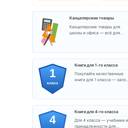
Канцелярские товары
Канцелярские товары для
школы и офиса — всё для
удобства, учёбы и творчества
Книги для 1-го класса
1
Покупайте качественные
книги для 1 класса — залог
класс
уверенного и интересного
обучения вашего ребёнка!
Книги для 4-го класса
4
Для 4 класса — учебники и
принадлежности для