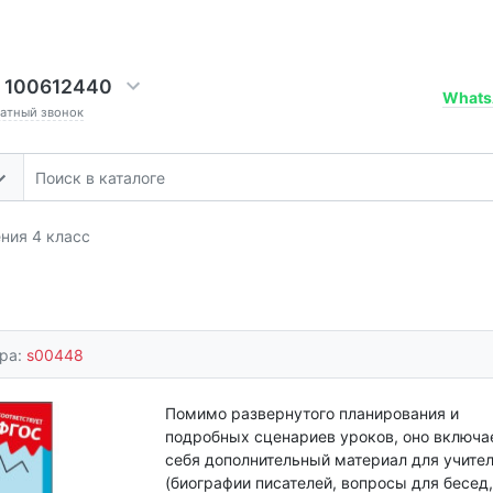
 100612440
Whats
ратный звонок
ния 4 класс
ара:
s00448
Помимо развернутого планирования и
подробных сценариев уроков, оно включа
себя дополнительный материал для учите
(биографии писателей, вопросы для бесед,