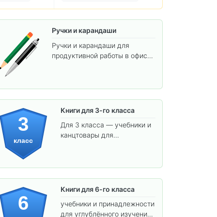
Ручки и карандаши
Ручки и карандаши для
продуктивной работы в офисе
и учёбы.
Книги для 3-го класса
3
Для 3 класса — учебники и
канцтовары для
класс
углублённого обучения.
Книги для 6-го класса
6
учебники и принадлежности
для углублённого изучения