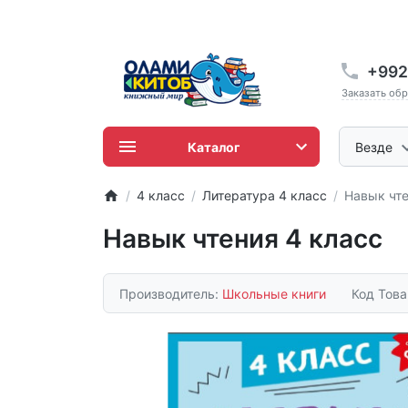
+992
Заказать об
Каталог
Везде
4 класс
Литература 4 класс
Навык чте
Навык чтения 4 класс
Производитель:
Школьные книги
Код Тов