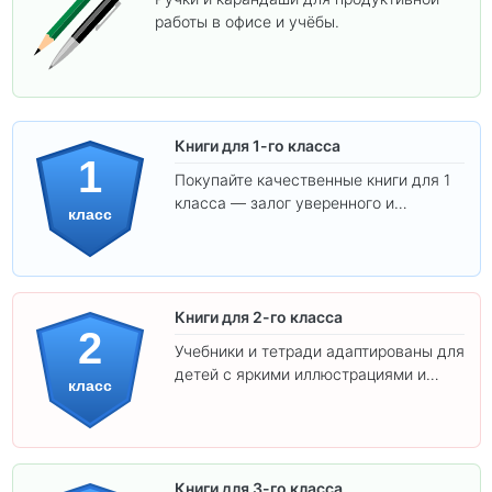
работы в офисе и учёбы.
Книги для 1-го класса
1
Покупайте качественные книги для 1
класса — залог уверенного и
класс
интересного обучения вашего
ребёнка!
Книги для 2-го класса
2
Учебники и тетради адаптированы для
детей с яркими иллюстрациями и
класс
удобным шрифтом. Все товары
соответствуют школьным стандартам.
Книги для 3-го класса