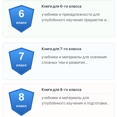
Книги для 6-го класса
6
учебники и принадлежности для
углублённого изучения предметов и
класс
подготовки к взрослой школе.
Книги для 7-го класса
7
учебники и материалы для освоения
сложных тем и развития
класс
самостоятельности.
Книги для 8-го класса
8
учебники и материалы для
углублённого изучения и подготовки к
класс
экзаменам.