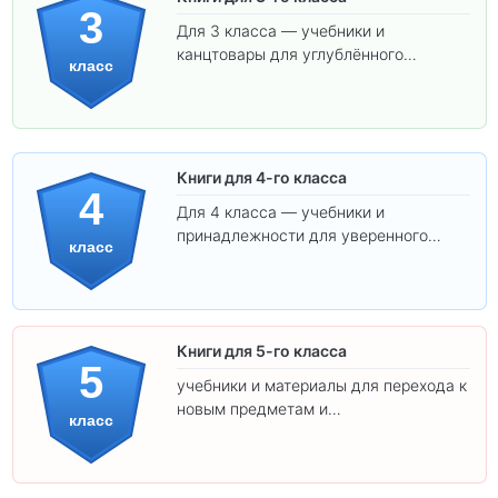
3
Для 3 класса — учебники и
канцтовары для углублённого
класс
обучения.
Книги для 4-го класса
4
Для 4 класса — учебники и
принадлежности для уверенного
класс
освоения программы.
Книги для 5-го класса
5
учебники и материалы для перехода к
новым предметам и
класс
самостоятельности.