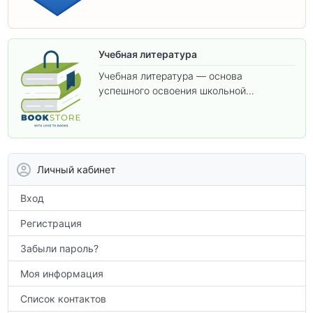
Учебная литература
Учебная литература — основа
успешного освоения школьной
программы. В этом разделе собраны
учебники и пособия, которые помогут
вам углубить знания, подготовиться к
контрольным работам и итоговой
аттестации, а также расширить кругозор
Личный кабинет
по предметам.
Вход
Регистрация
Забыли пароль?
Моя информация
Список контактов