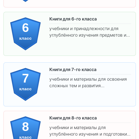
Книги для 6-го класса
6
учебники и принадлежности для
углублённого изучения предметов и
класс
подготовки к взрослой школе.
Книги для 7-го класса
7
учебники и материалы для освоения
сложных тем и развития
класс
самостоятельности.
Книги для 8-го класса
8
учебники и материалы для
углублённого изучения и подготовки к
класс