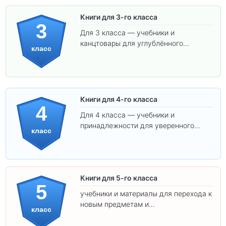
Книги для 3-го класса
3
Для 3 класса — учебники и
канцтовары для углублённого
класс
обучения.
Книги для 4-го класса
4
Для 4 класса — учебники и
принадлежности для уверенного
класс
освоения программы.
Книги для 5-го класса
5
учебники и материалы для перехода к
новым предметам и
класс
самостоятельности.