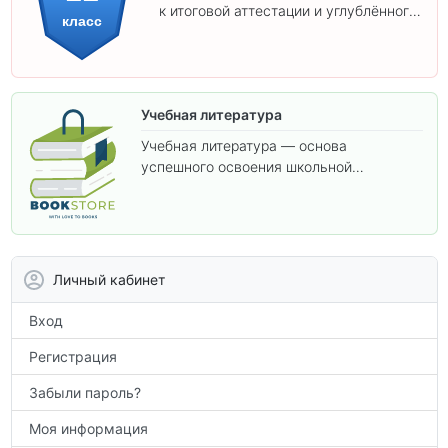
к итоговой аттестации и углублённого
класс
изучения предметов 11 класса.
Учебная литература
Учебная литература — основа
успешного освоения школьной
программы. В этом разделе собраны
учебники и пособия, которые помогут
вам углубить знания, подготовиться к
контрольным работам и итоговой
аттестации, а также расширить кругозор
Личный кабинет
по предметам.
Вход
Регистрация
Забыли пароль?
Моя информация