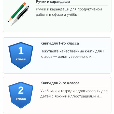
Ручки и карандаши
Ручки и карандаши для продуктивной
работы в офисе и учёбы.
Книги для 1-го класса
1
Покупайте качественные книги для 1
класса — залог уверенного и
класс
интересного обучения вашего
ребёнка!
Книги для 2-го класса
2
Учебники и тетради адаптированы для
детей с яркими иллюстрациями и
класс
удобным шрифтом. Все товары
соответствуют школьным стандартам.