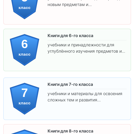
новым предметам и
класс
самостоятельности.
Книги для 6-го класса
6
учебники и принадлежности для
углублённого изучения предметов и
класс
подготовки к взрослой школе.
Книги для 7-го класса
7
учебники и материалы для освоения
сложных тем и развития
класс
самостоятельности.
Книги для 8-го класса