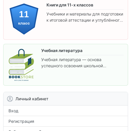
Книги для 11-х классов
11
Учебники и материалы для подготовки
к итоговой аттестации и углублённого
класс
изучения предметов 11 класса.
Учебная литература
Учебная литература — основа
успешного освоения школьной
программы. В этом разделе собраны
учебники и пособия, которые помогут
вам углубить знания, подготовиться к
контрольным работам и итоговой
аттестации, а также расширить кругозор
Личный кабинет
по предметам.
Вход
Регистрация