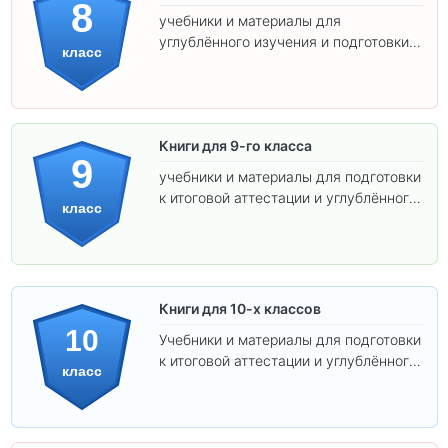
8
учебники и материалы для
углублённого изучения и подготовки к
класс
экзаменам.
Книги для 9-го класса
9
учебники и материалы для подготовки
к итоговой аттестации и углублённого
класс
изучения предметов.
Книги для 10-х классов
10
Учебники и материалы для подготовки
к итоговой аттестации и углублённого
класс
изучения предметов 10 класса.