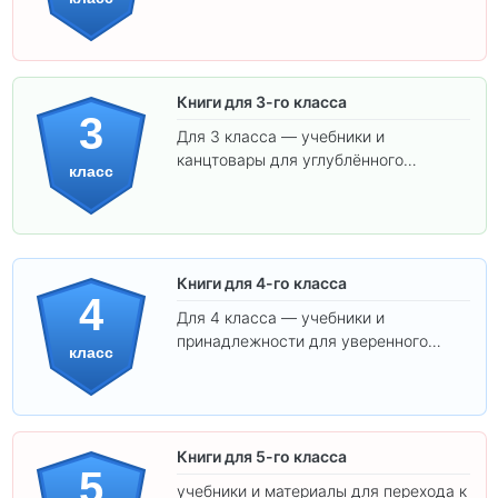
удобным шрифтом. Все товары
соответствуют школьным стандартам.
Книги для 3-го класса
3
Для 3 класса — учебники и
канцтовары для углублённого
класс
обучения.
Книги для 4-го класса
4
Для 4 класса — учебники и
принадлежности для уверенного
класс
освоения программы.
Книги для 5-го класса
5
учебники и материалы для перехода к