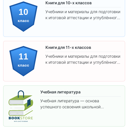
Книги для 10-х классов
10
Учебники и материалы для подготовки
к итоговой аттестации и углублённого
класс
изучения предметов 10 класса.
Книги для 11-х классов
11
Учебники и материалы для подготовки
к итоговой аттестации и углублённого
класс
изучения предметов 11 класса.
Учебная литература
Учебная литература — основа
успешного освоения школьной
программы. В этом разделе собраны
учебники и пособия, которые помогут
вам углубить знания, подготовиться к