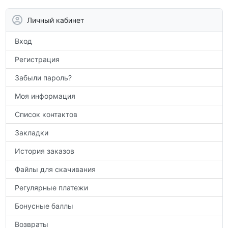
контрольным работам и итоговой
аттестации, а также расширить кругозор
Личный кабинет
по предметам.
Вход
Регистрация
Забыли пароль?
Моя информация
Список контактов
Закладки
История заказов
Файлы для скачивания
Регулярные платежи
Бонусные баллы
Возвраты