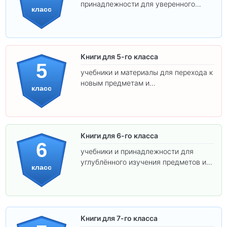
принадлежности для уверенного
класс
освоения программы.
Книги для 5-го класса
5
учебники и материалы для перехода к
новым предметам и
класс
самостоятельности.
Книги для 6-го класса
6
учебники и принадлежности для
углублённого изучения предметов и
класс
подготовки к взрослой школе.
Книги для 7-го класса