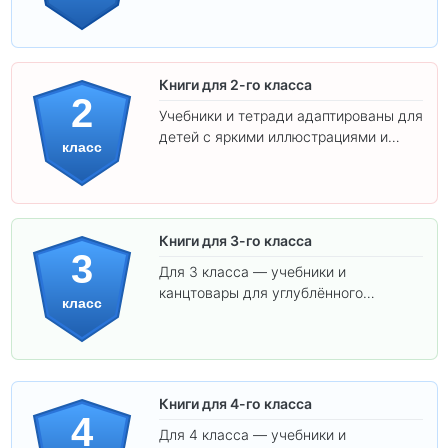
интересного обучения вашего
ребёнка!
Книги для 2-го класса
2
Учебники и тетради адаптированы для
детей с яркими иллюстрациями и
класс
удобным шрифтом. Все товары
соответствуют школьным стандартам.
Книги для 3-го класса
3
Для 3 класса — учебники и
канцтовары для углублённого
класс
обучения.
Книги для 4-го класса
4
Для 4 класса — учебники и