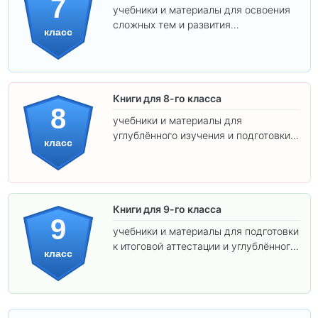
7
учебники и материалы для освоения
сложных тем и развития
класс
самостоятельности.
Книги для 8-го класса
8
учебники и материалы для
углублённого изучения и подготовки к
класс
экзаменам.
Книги для 9-го класса
9
учебники и материалы для подготовки
к итоговой аттестации и углублённого
класс
изучения предметов.