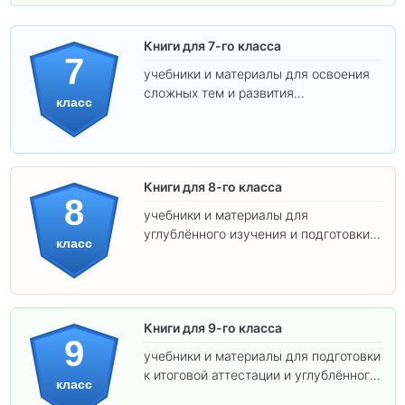
Книги для 7-го класса
7
учебники и материалы для освоения
сложных тем и развития
класс
самостоятельности.
Книги для 8-го класса
8
учебники и материалы для
углублённого изучения и подготовки к
класс
экзаменам.
Книги для 9-го класса
9
учебники и материалы для подготовки
к итоговой аттестации и углублённого
класс
изучения предметов.