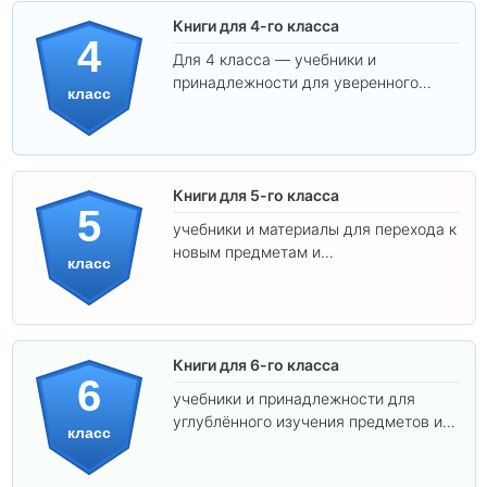
Книги для 4-го класса
4
Для 4 класса — учебники и
принадлежности для уверенного
класс
освоения программы.
Книги для 5-го класса
5
учебники и материалы для перехода к
новым предметам и
класс
самостоятельности.
Книги для 6-го класса
6
учебники и принадлежности для
углублённого изучения предметов и
класс
подготовки к взрослой школе.