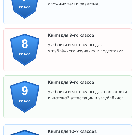
сложных тем и развития
класс
самостоятельности.
Книги для 8-го класса
8
учебники и материалы для
углублённого изучения и подготовки к
класс
экзаменам.
Книги для 9-го класса
9
учебники и материалы для подготовки
к итоговой аттестации и углублённого
класс
изучения предметов.
Книги для 10-х классов