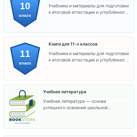
10
Учебники и материалы для подготовки
к итоговой аттестации и углублённого
класс
изучения предметов 10 класса.
Книги для 11-х классов
11
Учебники и материалы для подготовки
к итоговой аттестации и углублённого
класс
изучения предметов 11 класса.
Учебная литература
Учебная литература — основа
успешного освоения школьной
программы. В этом разделе собраны
учебники и пособия, которые помогут
вам углубить знания, подготовиться к
контрольным работам и итоговой