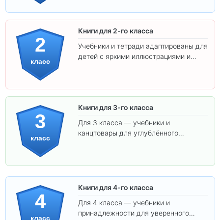
ребёнка!
Книги для 2-го класса
2
Учебники и тетради адаптированы для
детей с яркими иллюстрациями и
класс
удобным шрифтом. Все товары
соответствуют школьным стандартам.
Книги для 3-го класса
3
Для 3 класса — учебники и
канцтовары для углублённого
класс
обучения.
Книги для 4-го класса
4
Для 4 класса — учебники и
принадлежности для уверенного
класс