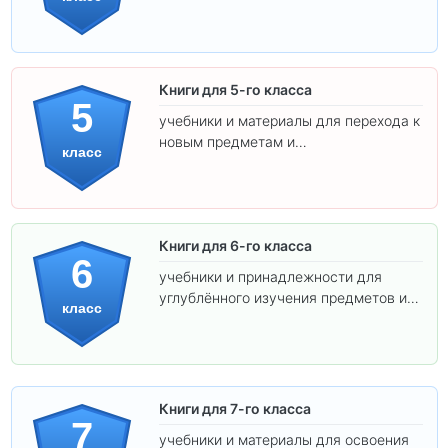
освоения программы.
Книги для 5-го класса
5
учебники и материалы для перехода к
новым предметам и
класс
самостоятельности.
Книги для 6-го класса
6
учебники и принадлежности для
углублённого изучения предметов и
класс
подготовки к взрослой школе.
Книги для 7-го класса
7
учебники и материалы для освоения