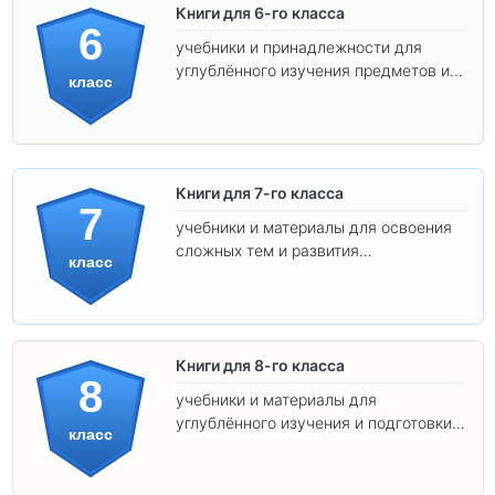
Книги для 6-го класса
6
учебники и принадлежности для
углублённого изучения предметов и
класс
подготовки к взрослой школе.
Книги для 7-го класса
7
учебники и материалы для освоения
сложных тем и развития
класс
самостоятельности.
Книги для 8-го класса
8
учебники и материалы для
углублённого изучения и подготовки к
класс
экзаменам.