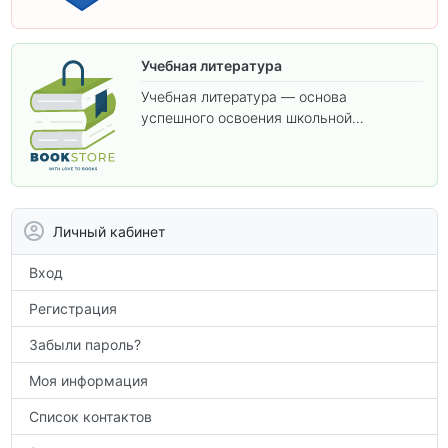
Учебная литература
Учебная литература — основа
успешного освоения школьной
программы. В этом разделе собраны
учебники и пособия, которые помогут
вам углубить знания, подготовиться к
контрольным работам и итоговой
аттестации, а также расширить кругозор
Личный кабинет
по предметам.
Вход
Регистрация
Забыли пароль?
Моя информация
Список контактов