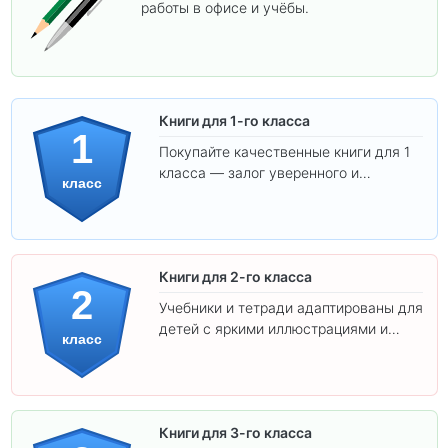
работы в офисе и учёбы.
Книги для 1-го класса
1
Покупайте качественные книги для 1
класса — залог уверенного и
класс
интересного обучения вашего
ребёнка!
Книги для 2-го класса
2
Учебники и тетради адаптированы для
детей с яркими иллюстрациями и
класс
удобным шрифтом. Все товары
соответствуют школьным стандартам.
Книги для 3-го класса