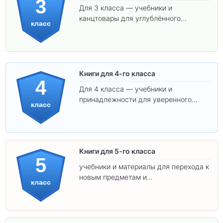
3
Для 3 класса — учебники и
канцтовары для углублённого
класс
обучения.
Книги для 4-го класса
4
Для 4 класса — учебники и
принадлежности для уверенного
класс
освоения программы.
Книги для 5-го класса
5
учебники и материалы для перехода к
новым предметам и
класс
самостоятельности.