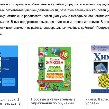
мме по литературе и обновлённому учебнику предметной линии под реда
ых результатов учебной деятельности, развитию важнейших компетенци
ику комплексно реализовать потенциал учебно-методического комплекта
атии. В них содержатся ссылки на полезные интернет-источники. В пос
сти школьников и выработку универсальных учебных действий. Предло
е.
лекательные
Химия. 8 класс. Базовый
Химия. 8 клас
по обучению
уровень
Углублённый 