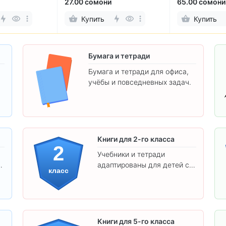
65.00 сомони
56.00 сомони
Купить
Купить
Бумага и тетради
Бумага и тетради для офиса,
учёбы и повседневных задач.
.
Книги для 2-го класса
2
Учебники и тетради
адаптированы для детей с
класс
яркими иллюстрациями и
удобным шрифтом. Все
товары соответствуют
школьным стандартам.
Книги для 5-го класса