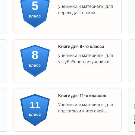
5
учебники и материалы для
перехода к новым
класс
предметам и
самостоятельности.
Книги для 8-го класса
8
учебники и материалы для
углублённого изучения и
класс
подготовки к экзаменам.
Книги для 11-х классов
11
Учебники и материалы для
подготовки к итоговой
класс
аттестации и углублённого
изучения предметов 11
класса.