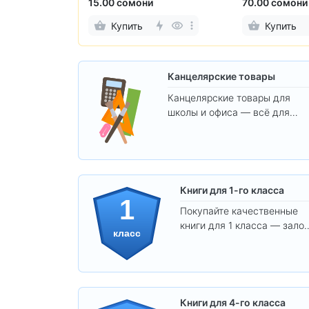
70.00 сомони
27.00 сомони
Купить
Купить
Канцелярские товары
Канцелярские товары для
школы и офиса — всё для
удобства, учёбы и творчества
Книги для 1-го класса
1
Покупайте качественные
книги для 1 класса — залог
класс
уверенного и интересного
обучения вашего ребёнка!
Книги для 4-го класса