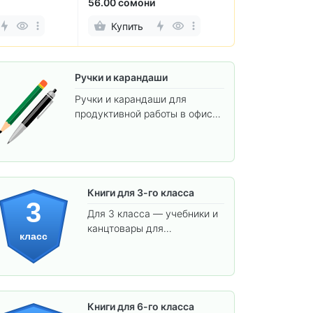
60.00 сомони
75.00 сомони
Купить
Купить
Ручки и карандаши
Ручки и карандаши для
продуктивной работы в офисе
и учёбы.
Книги для 3-го класса
3
Для 3 класса — учебники и
канцтовары для
класс
углублённого обучения.
Книги для 6-го класса