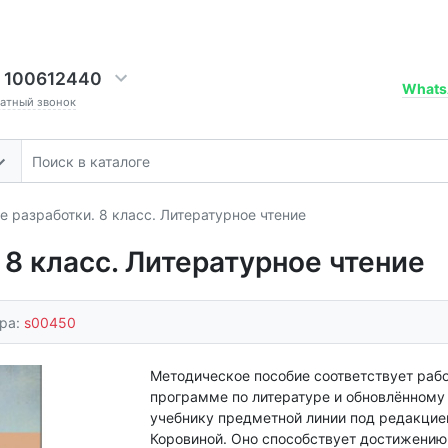
 100612440
Whats
ратный звонок
 разработки. 8 класс. Литературное чтение
8 класс. Литературное чтение
ара:
s00450
Методическое пособие соответствует раб
программе по литературе и обновлённому
учебнику предметной линии под редакцией
Коровиной. Оно способствует достижению