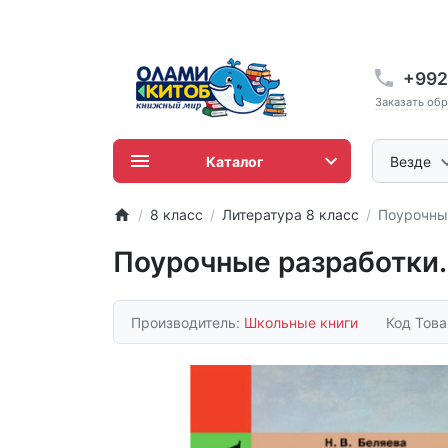
+992
Заказать об
Каталог
Везде
8 класс
Литература 8 класс
Поурочные
Поурочные разработки. 
Производитель:
Школьные книги
Код Тов